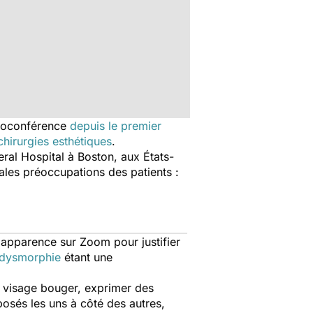
sioconférence
depuis le premier
chirurgies esthétiques
.
al Hospital à Boston, aux États-
ales préoccupations des patients :
r apparence sur Zoom pour justifier
dysmorphie
étant une
e visage bouger, exprimer des
posés les uns à côté des autres,