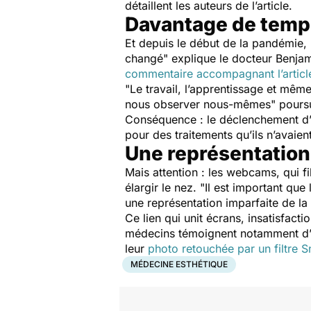
détaillent les auteurs de l’article.
Davantage de temp
Et depuis le début de la pandémie, 
changé
" explique le docteur Benjam
commentaire accompagnant l’articl
"
Le travail, l’apprentissage et mê
nous observer nous-mêmes
" poursu
Conséquence : le déclenchement d’
pour des traitements qu’ils n’avaie
Une représentation 
Mais attention : les webcams, qui f
élargir le nez. "
Il est important que
une représentation imparfaite de la 
Ce lien qui unit écrans, insatisfact
médecins témoignent notamment d’u
leur
photo retouchée par un filtre 
MÉDECINE ESTHÉTIQUE