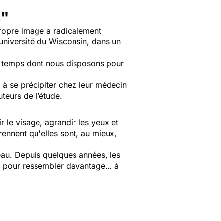
s"
ropre image a radicalement
’université du Wisconsin, dans un
le temps dont nous disposons pour
 à se précipiter chez leur médecin
uteurs de l’étude.
r le visage, agrandir les yeux et
rennent qu'elles sont, au mieux,
uveau. Depuis quelques années, les
ce pour ressembler davantage… à