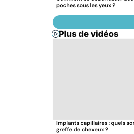
poches sous les yeux ?
Plus de vidéos
Implants capillaires : quels so
greffe de cheveux ?