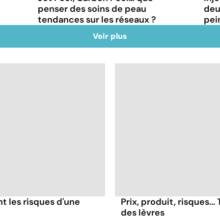
penser des soins de peau
deu
tendances sur les réseaux ?
pei
Voir plus
nt les risques d'une
Prix, produit, risques..
des lèvres