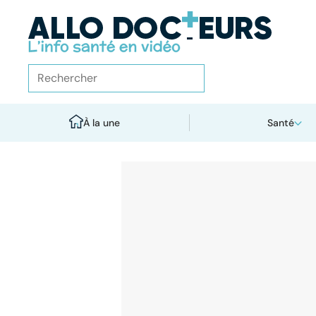
À la une
Santé