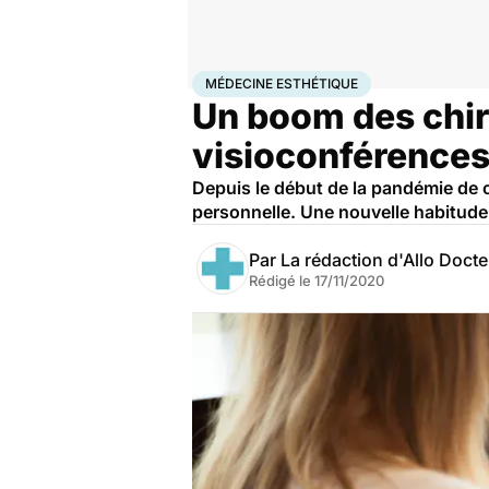
Accueil
Santé
Médecine esthétique
MÉDECINE ESTHÉTIQUE
Un boom des chir
visioconférences
Depuis le début de la pandémie de c
personnelle. Une nouvelle habitude 
Par
La rédaction d'Allo Doct
Rédigé le
17/11/2020