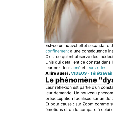
Est-ce un nouvel effet secondaire 
confinement
a une conséquence inat
C’est ce qu’ont observé des médec
Unis qui détaillent ce constat dans
leur nez, leur
acné
et
leurs rides
.
A lire aussi :
VIDEOS - Télétravaill
Le phénomène "dy
Leur réflexion est partie d’un const
leur demande. Un nouveau phénomè
préoccupation focalisée sur un défa
Et pour cause : sur Zoom comme sur 
émotions et on le compare à celui d