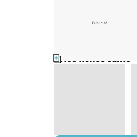
Nos fiches santé