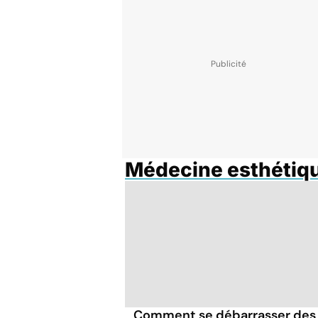
Médecine esthétiq
Comment se débarrasser des