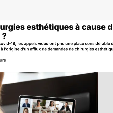
urgies esthétiques à cause 
 ?
ovid-19, les appels vidéo ont pris une place considérable d
à l’origine d’un afflux de demandes de chirurgies esthétiq
eurs