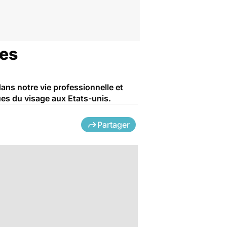
des
ans notre vie professionnelle et
ues du visage aux Etats-unis.
Partager