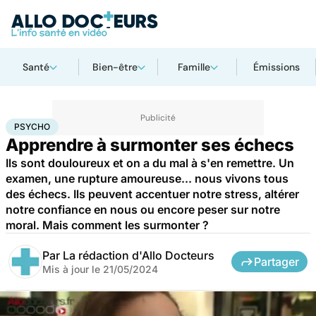
Santé
Bien-être
Famille
Émissions
Accueil
Bien-être
Psycho
Psycho
PSYCHO
Apprendre à surmonter ses échecs
Ils sont douloureux et on a du mal à s'en remettre. Un
examen, une rupture amoureuse... nous vivons tous
des échecs. Ils peuvent accentuer notre stress, altérer
notre confiance en nous ou encore peser sur notre
moral. Mais comment les surmonter ?
Par
La rédaction d'Allo Docteurs
Partager
Mis à jour le
21/05/2024