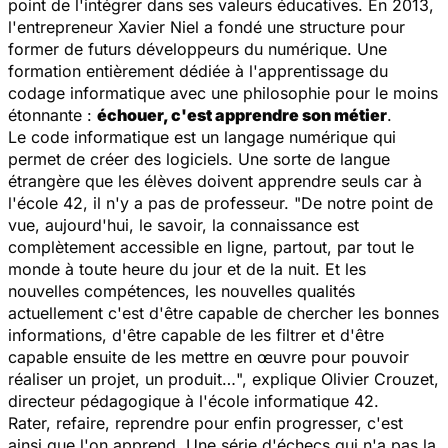
point de l'intégrer dans ses valeurs éducatives. En 2013,
l'entrepreneur Xavier Niel a fondé une structure pour
former de futurs développeurs du numérique. Une
formation entièrement dédiée à l'apprentissage du
codage informatique avec une philosophie pour le moins
étonnante :
échouer, c'est apprendre son métier
.
Le code informatique est un langage numérique qui
permet de créer des logiciels. Une sorte de langue
étrangère que les élèves doivent apprendre seuls car à
l'école 42, il n'y a pas de professeur.
"De notre point de
vue, aujourd'hui, le savoir, la connaissance est
complètement accessible en ligne, partout, par tout le
monde à toute heure du jour et de la nuit. Et les
nouvelles compétences, les nouvelles qualités
actuellement c'est d'être capable de chercher les bonnes
informations, d'être capable de les filtrer et d'être
capable ensuite de les mettre en œuvre pour pouvoir
réaliser un projet, un produit…
", explique Olivier Crouzet,
directeur pédagogique à l'école informatique 42.
Rater, refaire, reprendre pour enfin progresser, c'est
ainsi que l'on apprend. Une série d'échecs qui n'a pas la