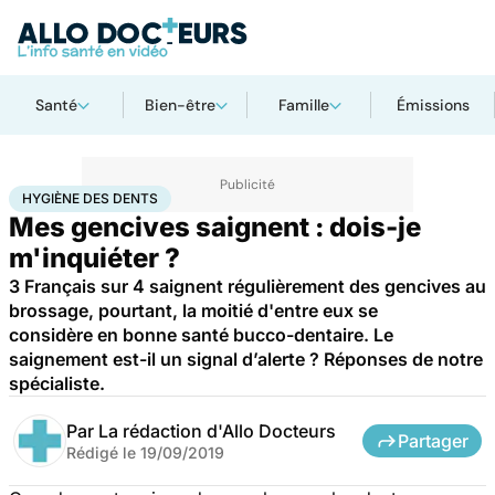
Santé
Bien-être
Famille
Émissions
Accueil
Santé
Hygiène des dents
HYGIÈNE DES DENTS
Mes gencives saignent : dois-je
m'inquiéter ?
3 Français sur 4 saignent régulièrement des gencives au
brossage, pourtant, la moitié d'entre eux se
considère en bonne santé bucco-dentaire. Le
saignement est-il un signal d’alerte ? Réponses de notre
spécialiste.
Par
La rédaction d'Allo Docteurs
Partager
Rédigé le
19/09/2019