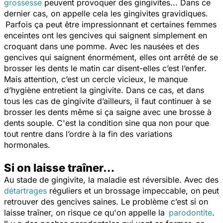
grossesse
peuvent provoquer des gingivites... Dans ce
dernier cas, on appelle cela les gingivites gravidiques.
Parfois ça peut être impressionnant et certaines femmes
enceintes ont les gencives qui saignent simplement en
croquant dans une pomme. Avec les nausées et des
gencives qui saignent énormément, elles ont arrêté de se
brosser les dents le matin car disent-elles c’est l’enfer.
Mais attention, c’est un cercle vicieux, le manque
d’hygiène entretient la gingivite. Dans ce cas, et dans
tous les cas de gingivite d’ailleurs, il faut continuer à se
brosser les dents même si ça saigne avec une brosse à
dents souple. C'est la condition sine qua non pour que
tout rentre dans l’ordre à la fin des variations
hormonales.
Si on laisse traîner…
Au stade de gingivite, la maladie est réversible. Avec des
détartrages
réguliers et un brossage impeccable, on peut
retrouver des gencives saines. Le problème c’est si on
laisse traîner, on risque ce qu'on appelle la
parodontite
.