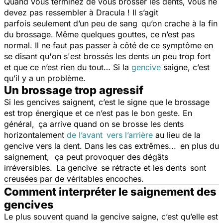
Quand vous terminez de vous brosser les dents, vous ne
devez pas ressembler à Dracula ! Il s’agit
parfois seulement d’un peu de sang qu’on crache à la fin
du brossage. Même quelques gouttes, ce n’est pas
normal. Il ne faut pas passer à côté de ce symptôme en
se disant qu'on s'est brossés les dents un peu trop fort
et que ce n’est rien du tout… Si la
gencive
saigne, c’est
qu’il y a un problème.
Un brossage trop agressif
Si les gencives saignent, c’est le signe que le brossage
est trop énergique et ce n’est pas le bon geste. En
général, ça arrive quand on se brosse les dents
horizontalement
de l’avant vers l’arrière
au lieu de la
gencive vers la dent. Dans les cas extrêmes... en plus du
saignement, ça peut provoquer des dégâts
irréversibles. La gencive se rétracte et les dents sont
creusées par de véritables encoches.
Comment interpréter le saignement des
gencives
Le plus souvent quand la gencive saigne, c’est qu’elle est