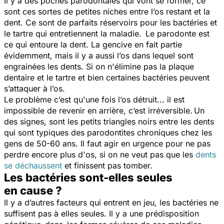
Il y a des poches parodontales qui vont se former, ce
sont ces sortes de petites niches entre l’os restant et la
dent. Ce sont de parfaits réservoirs pour les bactéries et
le tartre qui entretiennent la maladie. Le parodonte est
ce qui entoure la dent. La gencive en fait partie
évidemment, mais il y a aussi l’os dans lequel sont
engrainées les dents. Si on n'élimine pas la plaque
dentaire et le tartre et bien certaines bactéries peuvent
s’attaquer à l’os.
Le problème c’est qu'une fois l’os détruit... il est
impossible de revenir en arrière, c’est irréversible. Un
des signes, sont les petits triangles noirs entre les dents
qui sont typiques des parodontites chroniques chez les
gens de 50-60 ans. Il faut agir en urgence pour ne pas
perdre encore plus d'os, si on ne veut pas que les
dents
se déchaussent
et finissent pas tomber.
Les bactéries sont-elles seules
en cause ?
Il y a d’autres facteurs qui entrent en jeu, les bactéries ne
suffisent pas à elles seules. Il y a une prédisposition