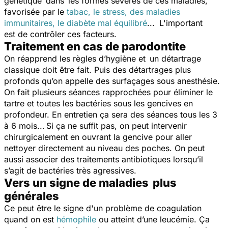
génétique dans les formes sévères de ces maladies,
favorisée par le
tabac, le stress, des maladies
immunitaires, le diabète mal équilibré
... L'important
est de contrôler ces facteurs.
Traitement en cas de parodontite
On réapprend les règles d’hygiène et un détartrage
classique doit être fait. Puis des détartrages plus
profonds qu’on appelle des surfaçages sous anesthésie.
On fait plusieurs séances rapprochées pour éliminer le
tartre et toutes les bactéries sous les gencives en
profondeur. En entretien ça sera des séances tous les 3
à 6 mois... Si ça ne suffit pas, on peut intervenir
chirurgicalement en ouvrant la gencive pour aller
nettoyer directement au niveau des poches. On peut
aussi associer des traitements antibiotiques lorsqu’il
s’agit de bactéries très agressives.
Vers un signe de maladies plus
générales
Ce peut être le signe d'un problème de coagulation
quand on est
hémophile
ou atteint d’une leucémie. Ça