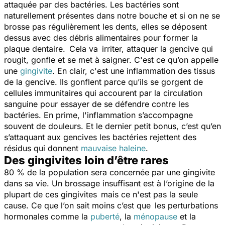
attaquée par des bactéries. Les bactéries sont
naturellement présentes dans notre bouche et si on ne se
brosse pas régulièrement les dents, elles se déposent
dessus avec des débris alimentaires pour former la
plaque dentaire. Cela va irriter, attaquer la gencive qui
rougit, gonfle et se met à saigner. C'est ce qu’on appelle
une
gingivite
. En clair, c'est une inflammation des tissus
de la gencive. Ils gonflent parce qu’ils se gorgent de
cellules immunitaires qui accourent par la circulation
sanguine pour essayer de se défendre contre les
bactéries. En prime, l'inflammation s’accompagne
souvent de douleurs. Et le dernier petit bonus, c’est qu’en
s’attaquant aux gencives les bactéries rejettent des
résidus qui donnent
mauvaise haleine
.
Des gingivites loin d’être rares
80 % de la population sera concernée par une gingivite
dans sa vie. Un brossage insuffisant est à l’origine de la
plupart de ces gingivites mais ce n'est pas la seule
cause. Ce que l’on sait moins c’est que les perturbations
hormonales comme la
puberté
, la
ménopause
et la