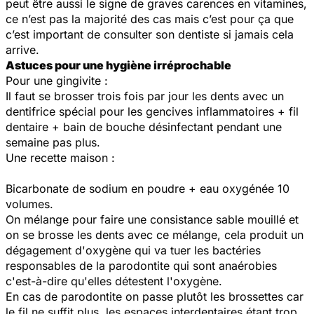
peut être aussi le signe de graves carences en vitamines,
ce n’est pas la majorité des cas mais c’est pour ça que
c’est important de consulter son dentiste si jamais cela
arrive.
Astuces pour une hygiène irréprochable
​Pour une gingivite :
Il faut se brosser trois fois par jour les dents avec un
dentifrice spécial pour les gencives inflammatoires + fil
dentaire + bain de bouche désinfectant pendant une
semaine pas plus.
Une recette maison :
Bicarbonate de sodium en poudre + eau oxygénée 10
volumes.
On mélange pour faire une consistance sable mouillé et
on se brosse les dents avec ce mélange, cela produit un
dégagement d'oxygène qui va tuer les bactéries
responsables de la parodontite qui sont anaérobies
c'est-à-dire qu'elles détestent l'oxygène.
En cas de parodontite on passe plutôt les brossettes car
le fil ne suffit plus, les espaces interdentaires étant trop