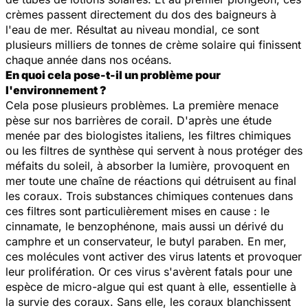
crèmes passent directement du dos des baigneurs à
l'eau de mer. Résultat au niveau mondial, ce sont
plusieurs milliers de tonnes de crème solaire qui finissent
chaque année dans nos océans.
En quoi cela pose-t-il un problème pour
l'environnement ?
Cela pose plusieurs problèmes. La première menace
pèse sur nos barrières de corail. D'après une étude
menée par des biologistes italiens, les filtres chimiques
ou les filtres de synthèse qui servent à nous protéger des
méfaits du soleil, à absorber la lumière, provoquent en
mer toute une chaîne de réactions qui détruisent au final
les coraux. Trois substances chimiques contenues dans
ces filtres sont particulièrement mises en cause : le
cinnamate, le benzophénone, mais aussi un dérivé du
camphre et un conservateur, le butyl paraben. En mer,
ces molécules vont activer des virus latents et provoquer
leur prolifération. Or ces virus s'avèrent fatals pour une
espèce de micro-algue qui est quant à elle, essentielle à
la survie des coraux. Sans elle, les coraux blanchissent