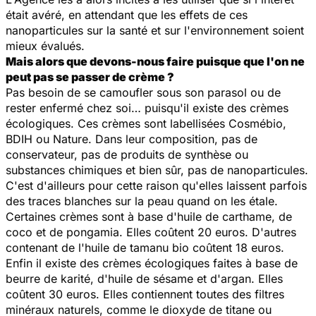
était avéré, en attendant que les effets de ces
nanoparticules sur la santé et sur l'environnement soient
mieux évalués.
Mais alors que devons-nous faire puisque que l'on ne
peut pas se passer de crème ?
Pas besoin de se camoufler sous son parasol ou de
rester enfermé chez soi… puisqu'il existe des crèmes
écologiques. Ces crèmes sont labellisées Cosmébio,
BDIH ou Nature. Dans leur composition, pas de
conservateur, pas de produits de synthèse ou
substances chimiques et bien sûr, pas de nanoparticules.
C'est d'ailleurs pour cette raison qu'elles laissent parfois
des traces blanches sur la peau quand on les étale.
Certaines crèmes sont à base d'huile de carthame, de
coco et de pongamia. Elles coûtent 20 euros. D'autres
contenant de l'huile de tamanu bio coûtent 18 euros.
Enfin il existe des crèmes écologiques faites à base de
beurre de karité, d'huile de sésame et d'argan. Elles
coûtent 30 euros. Elles contiennent toutes des filtres
minéraux naturels, comme le dioxyde de titane ou