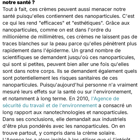
notre santé ?
Tout à fait, ces crèmes peuvent aussi menacer notre
santé puisqu'elles contiennent des nanoparticules. C'est
ce qui les rend "efficaces" et "esthétiques". Grâce aux
nanoparticules, comme on est dans l'ordre du
millionième de millimètres, ces crèmes ne laissent pas de
traces blanches sur la peau parce qu'elles pénètrent plus
rapidement dans l'épiderme. Un grand nombre de
scientifiques se demandent jusqu'où ces nanoparticules,
qui sont si petites, peuvent bien aller une fois qu'elles
sont dans notre corps. Ils se demandent également quels
sont potentiellement les risques sanitaires de ces
nanoparticules. Puisqu'aujourd'hui personne n'a vraiment
mesuré leurs effets sur la santé ou sur l'environnement,
et notamment à long terme. En 2010,
l'Agence de
sécurité du travail et de l'environnement
a consacré un
long rapport aux nanotechnologies et nanoparticules.
Dans ses conclusions, elle demandait aux industriels
d'être plus pondérés avec les nanoparticules. On en
trouve partout, y compris dans la crème solaire.
L'Agence les a alors incités à les utiliser que si l'intérêt