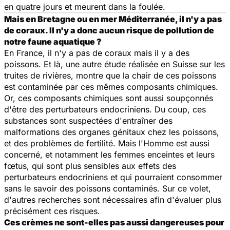
en quatre jours et meurent dans la foulée.
Mais en Bretagne ou en mer Méditerranée, il n'y a pas
de coraux. Il n'y a donc aucun risque de pollution de
notre faune aquatique ?
En France, il n'y a pas de coraux mais il y a des
poissons. Et là, une autre étude réalisée en Suisse sur les
truites de rivières, montre que la chair de ces poissons
est contaminée par ces mêmes composants chimiques.
Or, ces composants chimiques sont aussi soupçonnés
d'être des perturbateurs endocriniens. Du coup, ces
substances sont suspectées d'entraîner des
malformations des organes génitaux chez les poissons,
et des problèmes de fertilité. Mais l'Homme est aussi
concerné, et notamment les femmes enceintes et leurs
fœtus, qui sont plus sensibles aux effets des
perturbateurs endocriniens et qui pourraient consommer
sans le savoir des poissons contaminés. Sur ce volet,
d'autres recherches sont nécessaires afin d'évaluer plus
précisément ces risques.
Ces crèmes ne sont-elles pas aussi dangereuses pour