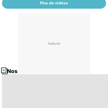
Plus de vidéos
Nos fiches santé