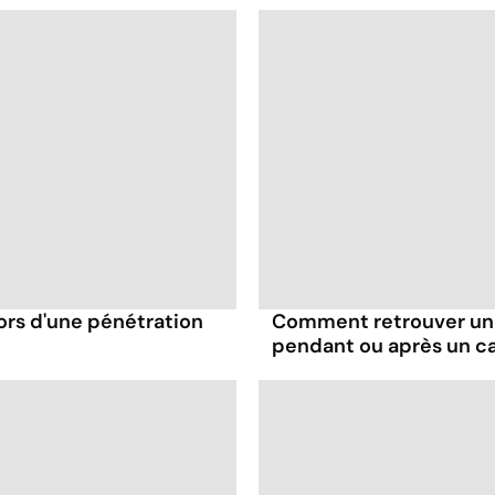
ors d'une pénétration
Comment retrouver une
pendant ou après un c