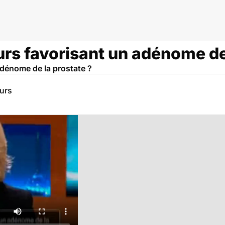
eurs favorisant un adénome de
 adénome de la prostate ?
eurs