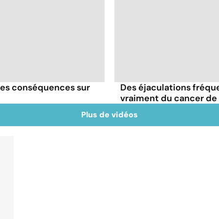
lles conséquences sur
Des éjaculations fréqu
vraiment du cancer de 
Plus de vidéos