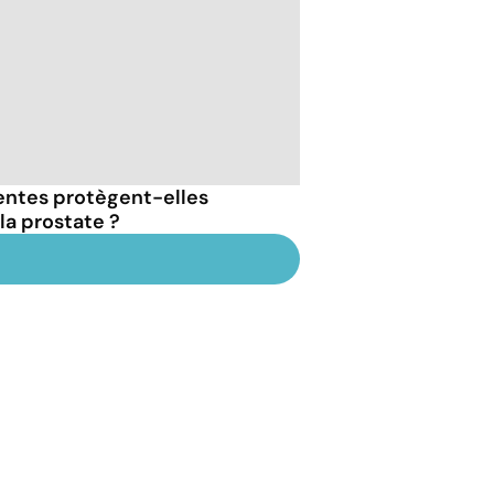
entes protègent-elles
la prostate ?