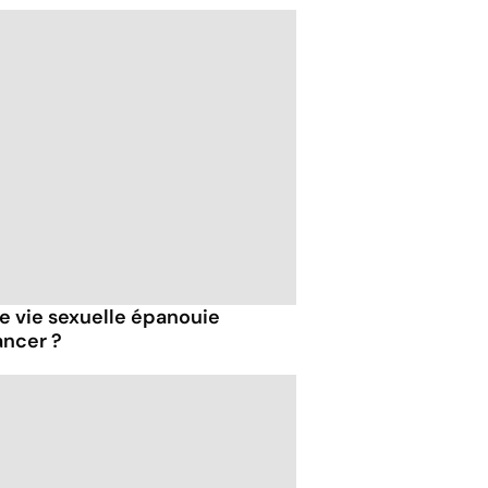
 vie sexuelle épanouie
ancer ?