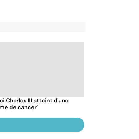
oi Charles III atteint d'une
rme de cancer"