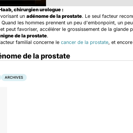
Haab, chirurgien urologue :
avorisant un
adénome de la prostate
. Le seul facteur recon
. Quand les hommes prennent un peu d'embonpoint, un peu 
t peut favoriser, accélérer le grossissement de la glande pro
nigne de la prostate
.
 facteur familial concerne le
cancer de la prostate
, et encore
dénome de la prostate
ARCHIVES