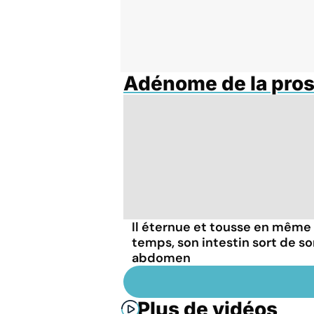
Adénome de la pros
Il éternue et tousse en même
temps, son intestin sort de s
abdomen
Plus de vidéos