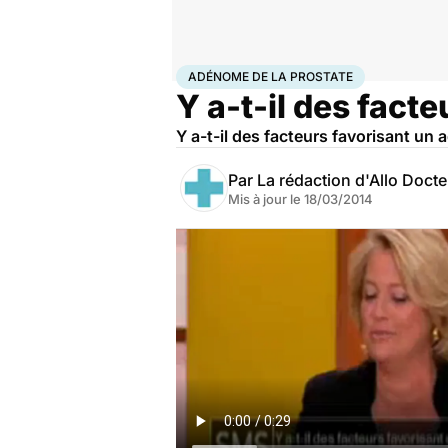
Accueil
Santé
Adénome de la prostate
ADÉNOME DE LA PROSTATE
Y a-t-il des fact
Y a-t-il des facteurs favorisant un
Par
La rédaction d'Allo Doct
Mis à jour le
18/03/2014