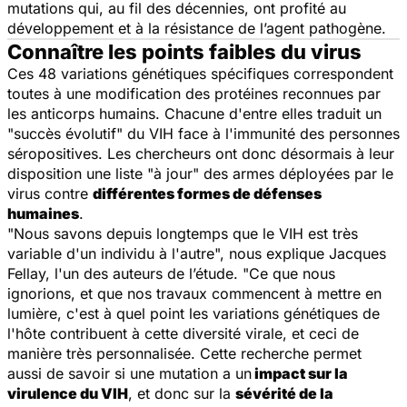
mutations qui, au fil des décennies, ont profité au
développement et à la résistance de l’agent pathogène.
Connaître les points faibles du virus
Ces 48 variations génétiques spécifiques correspondent
toutes à une modification des protéines reconnues par
les anticorps humains. Chacune d'entre elles traduit un
"succès évolutif" du VIH face à l'immunité des personnes
séropositives. Les chercheurs ont donc désormais à leur
disposition une liste "à jour" des armes déployées par le
virus contre
différentes formes de défenses
humaines
.
"Nous savons depuis longtemps que le VIH est très
variable d'un individu à l'autre", nous explique Jacques
Fellay, l'un des auteurs de l’étude. "Ce que nous
ignorions, et que nos travaux commencent à mettre en
lumière, c'est à quel point les variations génétiques de
l'hôte contribuent à cette diversité virale, et ceci de
manière très personnalisée. Cette recherche permet
aussi de savoir si une mutation a un
impact sur la
virulence du VIH
, et donc sur la
sévérité de la