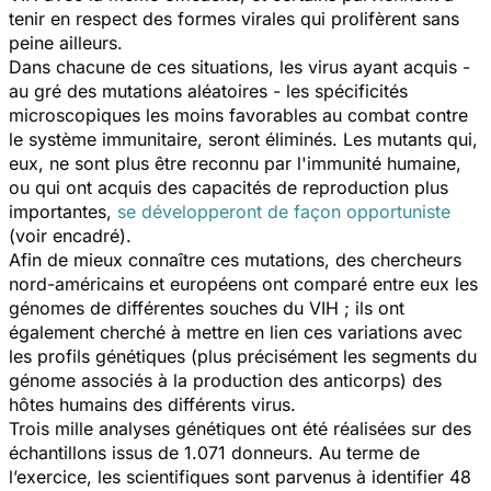
tenir en respect des formes virales qui prolifèrent sans
peine ailleurs.
Dans chacune de ces situations, les virus ayant acquis -
au gré des mutations aléatoires - les spécificités
microscopiques les moins favorables au combat contre
le système immunitaire, seront éliminés. Les mutants qui,
eux, ne sont plus être reconnu par l'immunité humaine,
ou qui ont acquis des capacités de reproduction plus
importantes,
se développeront de façon opportuniste
(voir encadré).
Afin de mieux connaître ces mutations, des chercheurs
nord-américains et européens ont comparé entre eux les
génomes de différentes souches du VIH ; ils ont
également cherché à mettre en lien ces variations avec
les profils génétiques (plus précisément les segments du
génome associés à la production des anticorps) des
hôtes humains des différents virus.
Trois mille analyses génétiques ont été réalisées sur des
échantillons issus de 1.071 donneurs. Au terme de
l’exercice, les scientifiques sont parvenus à identifier 48