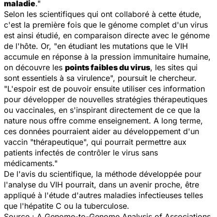
maladie
."
Selon les scientifiques qui ont collaboré à cette étude,
c'est la première fois que le génome complet d'un virus
est ainsi étudié, en comparaison directe avec le génome
de l'hôte. Or, "en étudiant les mutations que le VIH
accumule en réponse à la pression immunitaire humaine,
on découvre les
points faibles du virus
, les sites qui
sont essentiels à sa virulence", poursuit le chercheur.
"L'espoir est de pouvoir ensuite utiliser ces information
pour développer de nouvelles stratégies thérapeutiques
ou vaccinales, en s'inspirant directement de ce que la
nature nous offre comme enseignement. A long terme,
ces données pourraient aider au développement d'un
vaccin "thérapeutique", qui pourrait permettre aux
patients infectés de contrôler le virus sans
médicaments."
De l'avis du scientifique, la méthode développée pour
l'analyse du VIH pourrait, dans un avenir proche, être
appliqué à l'étude d'autres maladies infectieuses telles
que l'hépatite C ou la tuberculose.
Source : A Genome-to-Genome Analysis of Associations