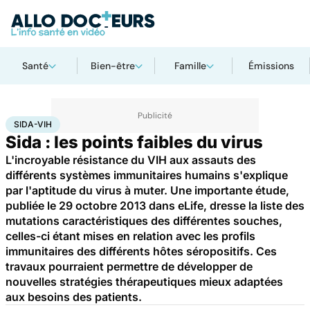
Santé
Bien-être
Famille
Émissions
Accueil
Santé
Maladies
Sida-VIH
SIDA-VIH
Sida : les points faibles du virus
L'incroyable résistance du VIH aux assauts des
différents systèmes immunitaires humains s'explique
par l'aptitude du virus à muter. Une importante étude,
publiée le 29 octobre 2013 dans eLife, dresse la liste des
mutations caractéristiques des différentes souches,
celles-ci étant mises en relation avec les profils
immunitaires des différents hôtes séropositifs. Ces
travaux pourraient permettre de développer de
nouvelles stratégies thérapeutiques mieux adaptées
aux besoins des patients.