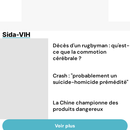
Sida-VIH
Décès d'un rugbyman : qu'est-
ce que la commotion
cérébrale ?
Crash : ''probablement un
suicide-homicide prémédité''
La Chine championne des
produits dangereux
Voir plus