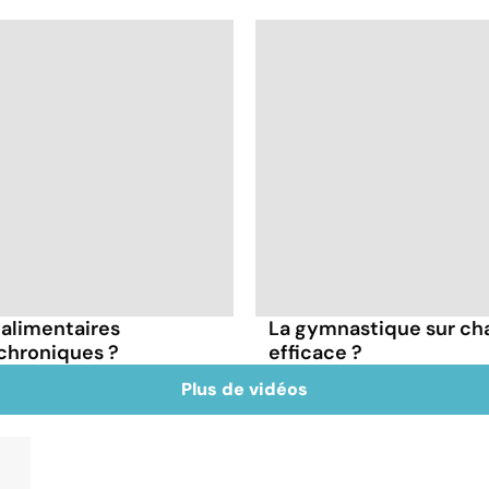
s alimentaires
La gymnastique sur cha
chroniques ?
efficace ?
Plus de vidéos