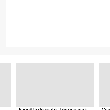
Enquête de santé : Les pouvoirs
Voi