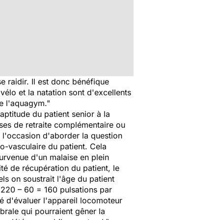
e raidir. Il est donc bénéfique
e vélo et la natation sont d'excellents
e l'aquagym."
'aptitude du patient senior à la
sses de retraite complémentaire ou
e l'occasion d'aborder la question
io-vasculaire du patient. Cela
survenue d'un malaise en plein
ité de récupération du patient, le
 on soustrait l'âge du patient
: 220 – 60 = 160 pulsations par
llé d'évaluer l'appareil locomoteur
brale qui pourraient gêner la