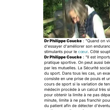
Dr Philippe Coucke
: "Quand on vie
d'essayer d'améliorer son enduranc
stimulants pour le
cœur
. Côté soupl
Dr Philippe Coucke
: "Il est impor
pratique sportive. On peut aussi bé
par les mutuelles. La Sécurité soci
du sport. Dans tous les cas, un exa
consiste en une prise de pouls et 
cours de sport si la variation de te
médecin procède à un calcul très s
pour obtenir la limite à ne pas dép
minute, limite à ne pas franchir pou
du patient afin de détecter d'éventu