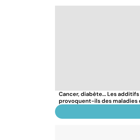
Cancer, diabète... Les additif
provoquent-ils des maladies 