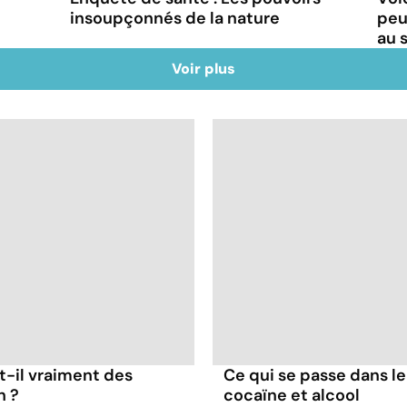
insoupçonnés de la nature
peu
au 
Voir plus
t-il vraiment des
Ce qui se passe dans l
n ?
cocaïne et alcool