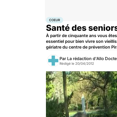
Accueil
Santé
Maladies
Maladies cardiaques
Coeu
COEUR
Santé des seniors 
À partir de cinquante ans vous êtes
essentiel pour bien vivre son vieill
gériatre du centre de prévention Pi
Par
La rédaction d'Allo Doct
Rédigé le
20/04/2012