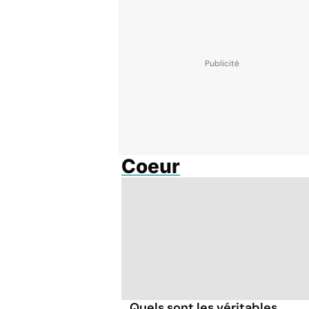
Coeur
Quels sont les véritables