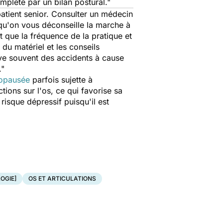
mplété par un bilan postural."
patient senior. Consulter un médecin
e qu'on vous déconseille la marche à
t que la fréquence de la pratique et
 du matériel et les conseils
ve souvent des accidents à cause
."
opausée
parfois sujette à
ions sur l'os, ce qui favorise sa
 risque dépressif puisqu'il est
OGIE]
OS ET ARTICULATIONS