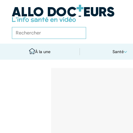
À la une
Santé