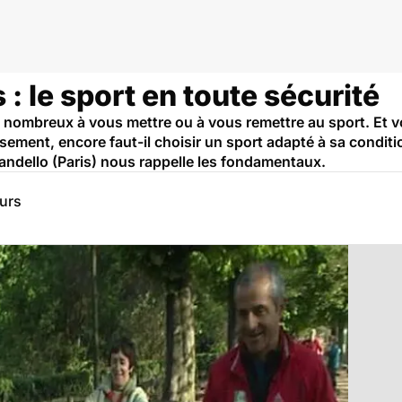
r
: le sport en toute sécurité
 nombreux à vous mettre ou à vous remettre au sport. Et vou
issement, encore faut-il choisir un sport adapté à sa condi
randello (Paris) nous rappelle les fondamentaux.
eurs