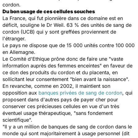
cordon.
Du bon usage de ces cellules souches
La France, qui fut pionnière dans ce domaine est en
déficit, souligne le Dr Weil. 63 % des unités de sang de
cordon (UCB) qui y sont greffées proviennent de
l'étranger.
Le pays ne dispose que de 15 000 unités contre 100 000
en Allemagne.
Le Comité d'Ethique prône donc de faire une "vaste
information auprès des femmes enceintes" en faveur de
ce don des produits du cordon et du placenta, en
sollicitant leur consentement "bien avant la naissance".
En revanche, comme en 2002, il maintient son
opposition aux
banques privées de sang de cordon
, qui
proposent dans d'autres pays de payer cher pour
conserver ces précieuses cellules en vue d'un très
éventuel usage thérapeutique, "sans fondement
scientifique".
"Il y a un million de banques de sang de cordon dans le
monde qui sont majoritairement à usage personnel (dit