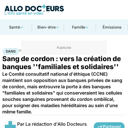
Santé
Bien-être
Famille
Émissions
Accueil
Santé
Maladies
Sang
SANG
Sang de cordon : vers la création de
banques ''familiales et solidaires''
Le Comité consultatif national d'éthique (CCNE)
maintient son opposition aux banques privées de sang
de cordon, mais entrouvre la porte à des banques
"familiales et solidaires" qui conserveraient les cellules
souches sanguines provenant du cordon ombilical,
pour soigner des maladies héréditaires au sein d'une
même famille.
Par
La rédaction d'Allo Docteurs
Partager