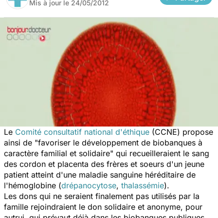
Mis à jour le
24/05/2012
Le
Comité consultatif national d'éthique
(CCNE) propose
ainsi de "favoriser le développement de biobanques à
caractère familial et solidaire" qui recueilleraient le sang
des cordon et placenta des frères et soeurs d'un jeune
patient atteint d'une maladie sanguine héréditaire de
l'hémoglobine (
drépanocytose
,
thalassémie
).
Les dons qui ne seraient finalement pas utilisés par la
famille rejoindraient le don solidaire et anonyme, pour
autrui, qui prévaut déjà dans les biobanques publiques.