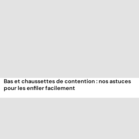
Bas et chaussettes de contention : nos astuces
pour les enfiler facilement