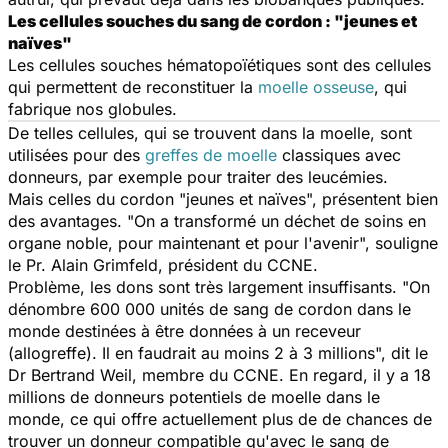
Les cellules souches du sang de cordon : "jeunes et
naïves"
Les cellules souches hématopoïétiques sont des cellules
qui permettent de reconstituer la
moelle osseuse
, qui
fabrique nos globules.
De telles cellules, qui se trouvent dans la moelle, sont
utilisées pour des
greffes de moelle
classiques avec
donneurs, par exemple pour traiter des leucémies.
Mais celles du cordon "jeunes et naïves", présentent bien
des avantages. "On a transformé un déchet de soins en
organe noble, pour maintenant et pour l'avenir", souligne
le Pr. Alain Grimfeld, président du CCNE.
Problème, les dons sont très largement insuffisants. "On
dénombre 600 000 unités de sang de cordon dans le
monde destinées à être données à un receveur
(allogreffe). Il en faudrait au moins 2 à 3 millions", dit le
Dr Bertrand Weil, membre du CCNE. En regard, il y a 18
millions de donneurs potentiels de moelle dans le
monde, ce qui offre actuellement plus de de chances de
trouver un donneur compatible qu'avec le sang de