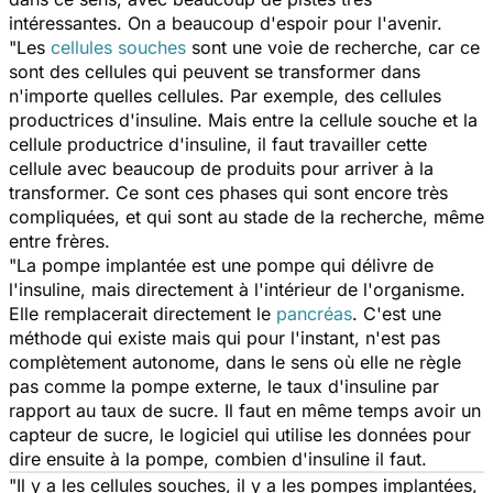
intéressantes. On a beaucoup d'espoir pour l'avenir.
"Les
cellules souches
sont une voie de recherche, car ce
sont des cellules qui peuvent se transformer dans
n'importe quelles cellules. Par exemple, des cellules
productrices d'insuline. Mais entre la cellule souche et la
cellule productrice d'insuline, il faut travailler cette
cellule avec beaucoup de produits pour arriver à la
transformer. Ce sont ces phases qui sont encore très
compliquées, et qui sont au stade de la recherche, même
entre frères.
"La pompe implantée est une pompe qui délivre de
l'insuline, mais directement à l'intérieur de l'organisme.
Elle remplacerait directement le
pancréas
. C'est une
méthode qui existe mais qui pour l'instant, n'est pas
complètement autonome, dans le sens où elle ne règle
pas comme la pompe externe, le taux d'insuline par
rapport au taux de sucre. Il faut en même temps avoir un
capteur de sucre, le logiciel qui utilise les données pour
dire ensuite à la pompe, combien d'insuline il faut.
"Il y a les cellules souches, il y a les pompes implantées,