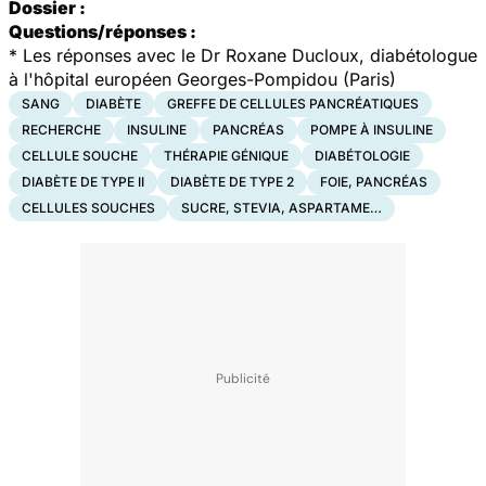
Dossier :
Questions/réponses :
*
Les réponses avec le Dr Roxane Ducloux, diabétologue
à l'hôpital européen Georges-Pompidou (Paris)
SANG
DIABÈTE
GREFFE DE CELLULES PANCRÉATIQUES
RECHERCHE
INSULINE
PANCRÉAS
POMPE À INSULINE
CELLULE SOUCHE
THÉRAPIE GÉNIQUE
DIABÉTOLOGIE
DIABÈTE DE TYPE II
DIABÈTE DE TYPE 2
FOIE, PANCRÉAS
CELLULES SOUCHES
SUCRE, STEVIA, ASPARTAME…