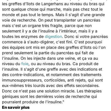
les greffes d'îlots de Langerhans au niveau du bras qui
sont quelque chose qui marche, mais pas chez tout le
monde et pas tout le temps. Mais il s'agit d'une grande
voie de recherche. On peut transplanter un pancréas
mais c'est un organe très fragile, parce que non
seulement il y a de l'insuline à l'intérieur, mais il y a
toutes les enzymes de
digestion
. Donc si votre pancréas
commence à s'auto-digérer, c'est fini. C'est pourquoi
des équipes ont mis en place des greffes d'îlots où l'on
prend seulement la partie du pancréas qui fait de
l'insuline. On les injecte dans une veine, et ça va au
niveau du
foie
, ou au niveau du bras. Ca produit de
l'insuline. Il s'agit d'une greffe avec des indications et
des contre-indications, et notamment des traitements
immunosuppresseurs, corticoïdes, anti rejets, qui sont
eux-mêmes très lourds avec des effets secondaires.
Donc ce n'est pas une solution miracle. Les thérapies
géniques sont les dernières voies de recherche qui
pourraient produire de l'insuline."
En savoir plus