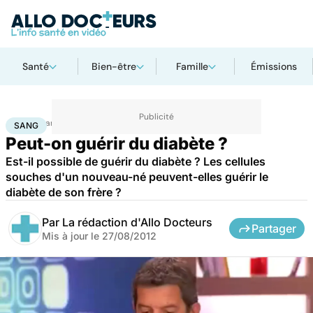
Santé
Bien-être
Famille
Émissions
Accueil
Santé
Maladies
Sang
SANG
Peut-on guérir du diabète ?
Est-il possible de guérir du diabète ? Les cellules
souches d'un nouveau-né peuvent-elles guérir le
diabète de son frère ?
Par
La rédaction d'Allo Docteurs
Partager
Mis à jour le
27/08/2012