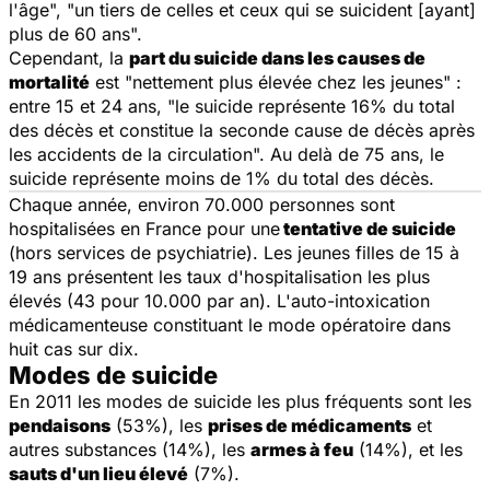
l'âge", "un tiers de celles et ceux qui se suicident [ayant]
plus de 60 ans".
Cependant, la
part du suicide dans les causes de
mortalité
est "nettement plus élevée chez les jeunes" :
entre 15 et 24 ans, "le suicide représente 16% du total
des décès et constitue la seconde cause de décès après
les accidents de la circulation". Au delà de 75 ans, le
suicide représente moins de 1% du total des décès.
Chaque année, environ 70.000 personnes sont
hospitalisées en France pour une
tentative de suicide
(hors services de psychiatrie). Les jeunes filles de 15 à
19 ans présentent les taux d'hospitalisation les plus
élevés (43 pour 10.000 par an). L'auto-intoxication
médicamenteuse constituant le mode opératoire dans
huit cas sur dix.
Modes de suicide
En 2011 les modes de suicide les plus fréquents sont les
pendaisons
(53%), les
prises de médicaments
et
autres substances (14%), les
armes à feu
(14%), et les
sauts d'un lieu élevé
(7%).