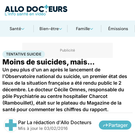
Santé
Bien-être
Famille
Émissions
Accueil
Bien-être
Psycho
Tentative suicide
TENTATIVE SUICIDE
Moins de suicides, mais...
Un peu plus d'un an après le lancement de
l'Observatoire national du suicide, un premier état des
lieux de la situation française a été rendu public le 2
décembre. Le docteur Cécile Omnes, responsable du
pôle Psychiatrie au centre hospitalier Charcot
(Rambouillet), était sur le plateau du Magazine de la
santé pour commenter les chiffres du rapport.
Par
La rédaction d'Allo Docteurs
Partager
Mis à jour le
03/02/2016