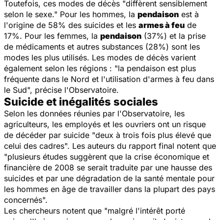
Toutefois, ces modes de décès "diffèrent sensiblement
selon le sexe." Pour les hommes, la
pendaison
est à
l'origine de 58% des suicides et les
armes à feu
de
17%. Pour les femmes, la
pendaison
(37%) et la prise
de médicaments et autres substances (28%) sont les
modes les plus utilisés. Les modes de décès varient
également selon les régions : "la pendaison est plus
fréquente dans le Nord et l'utilisation d'armes à feu dans
le Sud", précise l'Observatoire.
Suicide et inégalités sociales
Selon les données réunies par l'Observatoire, les
agriculteurs, les employés et les ouvriers ont un risque
de décéder par suicide "deux à trois fois plus élevé que
celui des cadres". Les auteurs du rapport final notent que
"plusieurs études suggèrent que la crise économique et
financière de 2008 se serait traduite par une hausse des
suicides et par une dégradation de la santé mentale pour
les hommes en âge de travailler dans la plupart des pays
concernés".
Les chercheurs notent que "malgré l'intérêt porté