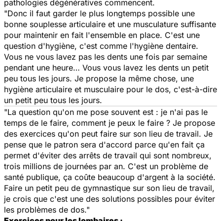
pathologies dégénératives commencent.
"Donc il faut garder le plus longtemps possible une
bonne souplesse articulaire et une musculature suffisante
pour maintenir en fait l'ensemble en place. C'est une
question d'hygiène, c'est comme l'hygiène dentaire.
Vous ne vous lavez pas les dents une fois par semaine
pendant une heure… Vous vous lavez les dents un petit
peu tous les jours. Je propose la même chose, une
hygiène articulaire et musculaire pour le dos, c'est-à-dire
un petit peu tous les jours.
"La question qu'on me pose souvent est :
je n'ai pas le
temps de le faire, comment je peux le faire ?
Je propose
des exercices qu'on peut faire sur son lieu de travail. Je
pense que le patron sera d'accord parce qu'en fait ça
permet d'éviter des arrêts de travail qui sont nombreux,
trois millions de journées par an. C'est un problème de
santé publique, ça coûte beaucoup d'argent à la société.
Faire un petit peu de gymnastique sur son lieu de travail,
je crois que c'est une des solutions possibles pour éviter
les problèmes de dos."
Exercices pour les lombaires :