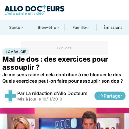
Santé
Bien-être
Famille
Émissions
Accueil
Bien-être
Sport santé
Lombalgie
LOMBALGIE
Mal de dos : des exercices pour
assouplir ?
Je me sens raide et cela contribue à me bloquer le dos.
Quels exercices peut-on faire pour assouplir son dos ?
Par
La rédaction d'Allo Docteurs
Partager
Mis à jour le
19/11/2010