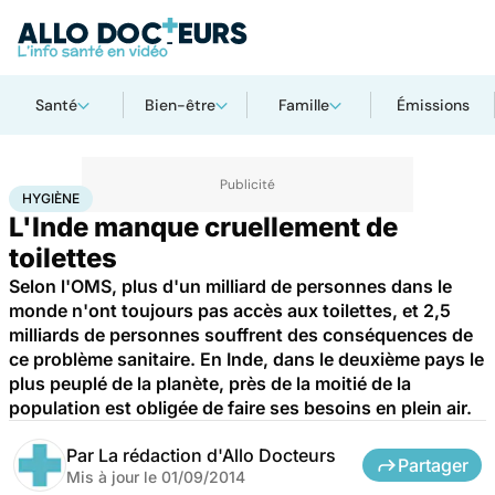
Santé
Bien-être
Famille
Émissions
Accueil
Santé
Hygiène
HYGIÈNE
L'Inde manque cruellement de
toilettes
Selon l'OMS, plus d'un milliard de personnes dans le
monde n'ont toujours pas accès aux toilettes, et 2,5
milliards de personnes souffrent des conséquences de
ce problème sanitaire. En Inde, dans le deuxième pays le
plus peuplé de la planète, près de la moitié de la
population est obligée de faire ses besoins en plein air.
Par
La rédaction d'Allo Docteurs
Partager
Mis à jour le
01/09/2014