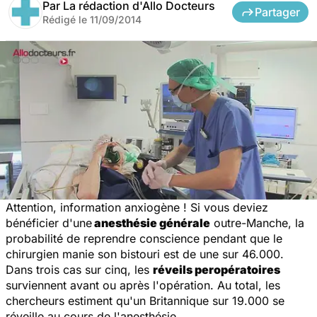
Par
La rédaction d'Allo Docteurs
Partager
Rédigé le
11/09/2014
Attention, information anxiogène ! Si vous deviez
bénéficier d'une
anesthésie générale
outre-Manche, la
probabilité de reprendre conscience pendant que le
chirurgien manie son bistouri est de une sur 46.000.
Dans trois cas sur cinq, les
réveils peropératoires
surviennent avant ou après l'opération. Au total, les
chercheurs estiment qu'un Britannique sur 19.000 se
réveille au cours de l'anesthésie.