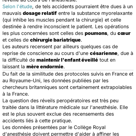
Selon l'étude
, de tels accidents pourraient être dues à un
mauvais
dosage relatif
entre la substance myorelaxante
(qui inhibe les muscles pendant la chirurgie) et celle
destinée à rendre inconscient le patient. Les opérations
les plus concernées sont celles des
poumons
, du
cœur
et celles de
chirurgie bariatrique
.
Les auteurs recensent par ailleurs quelques cas de
reprise de conscience au cours d'une
césarienne
, due à
la difficulté de
maintenir l'enfant éveillé
tout en
laissant la
mère endormie
.
Du fait de la similitude des protocoles suivis en France et
au Royaume-Uni, les données publiées par les
chercheurs britanniques sont certainement extrapolables
à la France.
La question des réveils peropératoires est très peu
traitée dans la littérature médicale sur l'anesthésie. Elle
est le plus souvent exclue des recensements des
accidents liés à cette pratique.
Les données présentées par le Collège Royal
d'anesthésie doivent permettre d'aider à affiner les