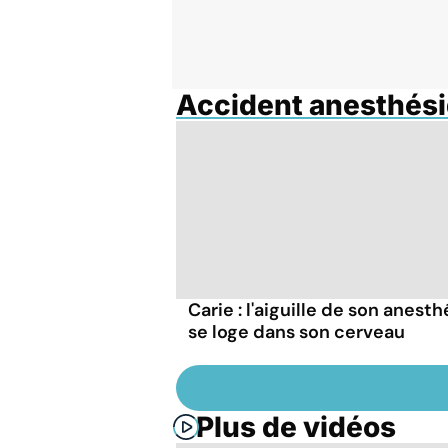
Accident anesthés
Carie : l'aiguille de son anesth
se loge dans son cerveau
Plus de vidéos