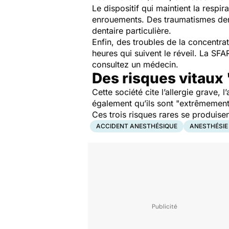
Le dispositif qui maintient la respi
enrouements. Des traumatismes denta
dentaire particulière.
Enfin, des troubles de la concentra
heures qui suivent le réveil. La SF
consultez un médecin.
Des risques vitaux
Cette société cite l’allergie grave,
également qu’ils sont "
extrêmement
Ces trois risques rares se produise
ACCIDENT ANESTHÉSIQUE
ANESTHÉSIE