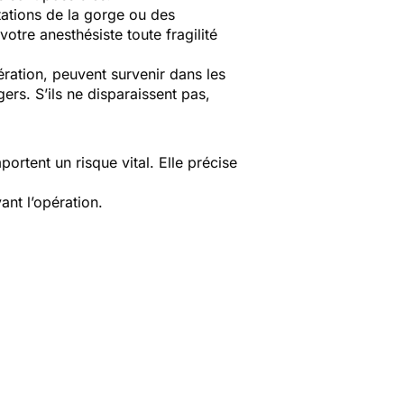
itations de la gorge ou des
otre anesthésiste toute fragilité
ération, peuvent survenir dans les
rs. S’ils ne disparaissent pas,
ortent un risque vital. Elle précise
ant l’opération.