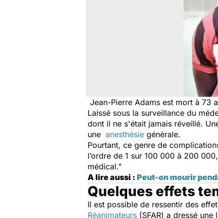
Jean-Pierre Adams est mort à 73 an
Laissé sous la surveillance du médec
dont il ne s'était jamais réveillé. U
une
anesthésie
générale.
Pourtant, ce genre de complications
l’ordre de 1 sur 100 000 à 200 000, 
médical
."
A lire aussi :
Peut-on mourir pend
Quelques effets te
Il est possible de ressentir des eff
Réanimateurs
(SFAR) a dressé une l