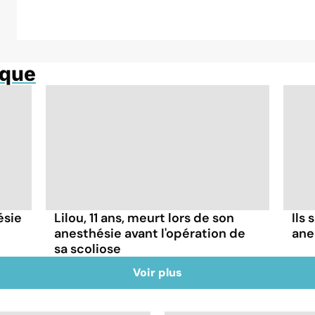
ique
ésie
Lilou, 11 ans, meurt lors de son
Ils
anesthésie avant l'opération de
ane
sa scoliose
Voir plus