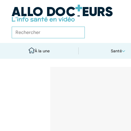
À la une
Santé