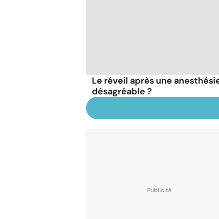
Le réveil après une anesthésie
désagréable ?