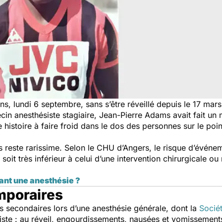
s, lundi 6 septembre, sans s’être réveillé depuis le 17 ma
in anesthésiste stagiaire, Jean-Pierre Adams avait fait un m
ne histoire à faire froid dans le dos des personnes sur le poi
 reste rarissime. Selon le CHU d’Angers, le risque d’événe
soit très inférieur à celui d’une intervention chirurgicale o
ant une anesthésie ?
mporaires
ets secondaires lors d’une anesthésie générale, dont la
Socié
iste : au réveil, engourdissements, nausées et vomissement