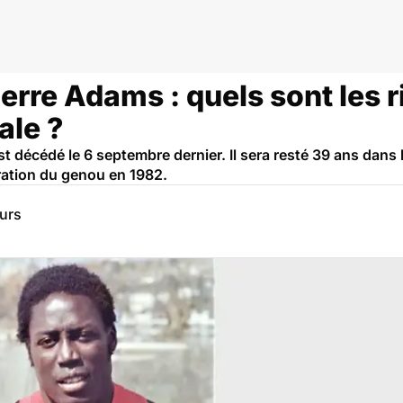
que
erre Adams : quels sont les 
ale ?
t décédé le 6 septembre dernier. Il sera resté 39 ans dans
ration du genou en 1982.
eurs