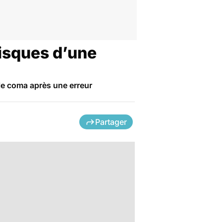
risques d’une
 le coma après une erreur
Partager