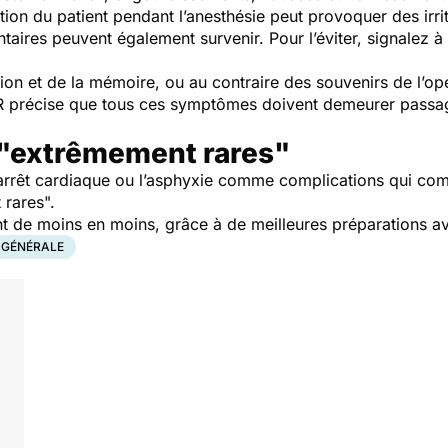
ration du patient pendant l’anesthésie peut provoquer des irr
ires peuvent également survenir. Pour l’éviter, signalez à v
tion et de la mémoire, ou au contraire des souvenirs de l’op
AR précise que tous ces symptômes doivent demeurer passage
 "extrêmement rares"
 l’arrêt cardiaque ou l’asphyxie comme complications qui comp
 rares
".
nt de moins en moins, grâce à de meilleures préparations av
 GÉNÉRALE