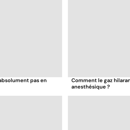
 absolument pas en
Comment le gaz hilaran
anesthésique ?