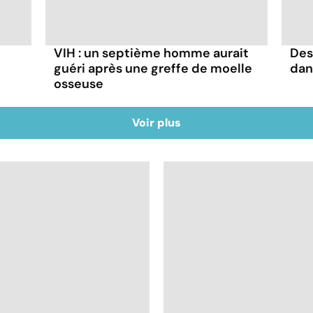
VIH : un septième homme aurait
Des
guéri après une greffe de moelle
dan
osseuse
Voir plus