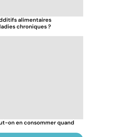
dditifs alimentaires
ladies chroniques ?
 peut-on en consommer quand