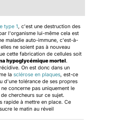
e type 1
, c'est une destruction des
r par l'organisme lui-même cela est
ne maladie auto-immune, c'est-à-
u'elles ne soient pas à nouveau
 cette fabrication de cellules soit
a hypoglycémique mortel
.
 récidive. On est donc dans un
mme la
sclérose en plaques
, est-ce
ou d'une tolérance de ses propres
ui ne concerne pas uniquement le
de chercheurs sur ce sujet.
s rapide à mettre en place. Ce
ucre le matin au réveil