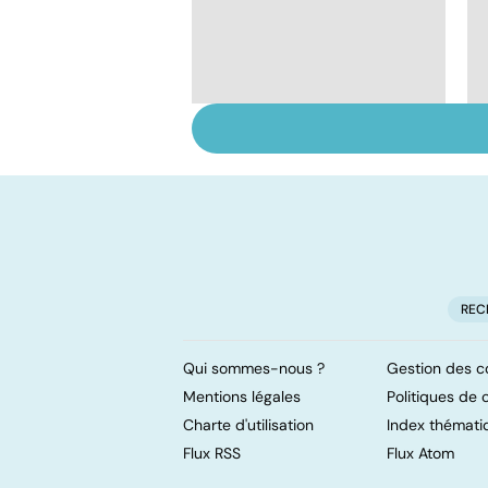
Tout savoir sur le
cerveau
REC
Qui sommes-nous ?
Gestion des c
Mentions légales
Politiques de c
Charte d'utilisation
Index thémati
Flux RSS
Flux Atom