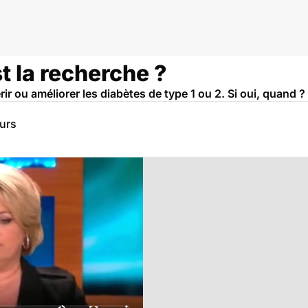
st la recherche ?
ir ou améliorer les diabètes de type 1 ou 2. Si oui, quand ?
eurs