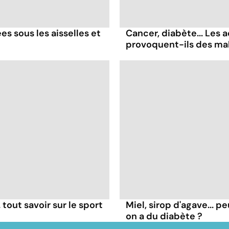
es sous les aisselles et
Cancer, diabète... Les a
provoquent-ils des ma
tout savoir sur le sport
Miel, sirop d'agave...
on a du diabète ?