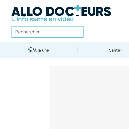
À la une
Santé