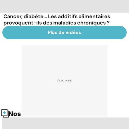
Cancer, diabète... Les additifs alimentaires
provoquent-ils des maladies chroniques ?
Plus de vidéos
Nos fiches santé