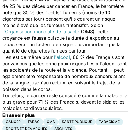
de 25 % des décès par cancer en France, le baromètre
note que 35 % des "petits" fumeurs (moins de 10
cigarettes par jour) pensent qu'ils courent un risque
moins élevé que les fumeurs "intensifs". Selon
l'Organisation mondiale de la santé
(OMS), cette
croyance est fausse puisque la durée d'exposition au
tabac serait un facteur de risque plus important que la
quantité de cigarettes fumées par jour.
Il en est de même pour
l'alcool
, 86 % des Français sont
convaincus que les principaux risques liés à l'alcool sont
les accidents de la route et la violence. Pourtant, il peut
également être responsable de nombreux cancers allant
de la langue jusqu'au rectum, en suivant le trajet de la
boisson dans le corps.
Toutefois, le cancer reste considéré comme la maladie la
plus grave pour 71 % des Français, devant le sida et les
maladies cardiovasculaires.
En savoir plus
CANCER
TABAC
OMS
SANTÉ PUBLIQUE
TABAGISME
DROITS ET DÉMARCHES
ARCHIVES