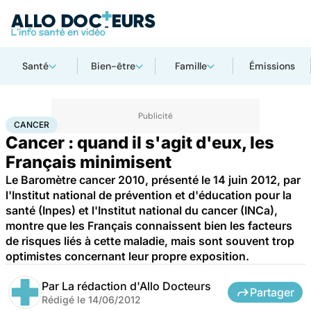
Santé
Bien-être
Famille
Émissions
Accueil
Santé
Maladies
Cancer
Cancer
CANCER
Cancer : quand il s'agit d'eux, les
Français minimisent
Le Baromètre cancer 2010, présenté le 14 juin 2012, par
l'Institut national de prévention et d'éducation pour la
santé (Inpes) et l'Institut national du cancer (INCa),
montre que les Français connaissent bien les facteurs
de risques liés à cette maladie, mais sont souvent trop
optimistes concernant leur propre exposition.
Par
La rédaction d'Allo Docteurs
Partager
Rédigé le
14/06/2012