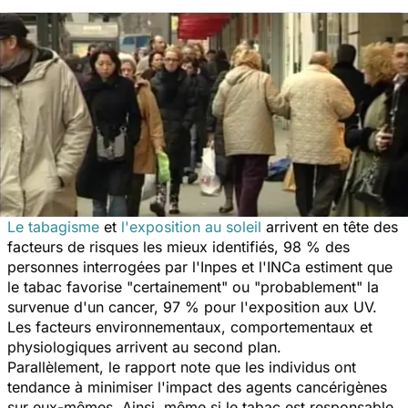
Le tabagisme
et
l'exposition au soleil
arrivent en tête des
facteurs de risques les mieux identifiés, 98 % des
personnes interrogées par l'Inpes et l'INCa estiment que
le tabac favorise "certainement" ou "probablement" la
survenue d'un cancer, 97 % pour l'exposition aux UV.
Les facteurs environnementaux, comportementaux et
physiologiques arrivent au second plan.
Parallèlement, le rapport note que les individus ont
tendance à minimiser l'impact des agents cancérigènes
sur eux-mêmes. Ainsi, même si le tabac est responsable