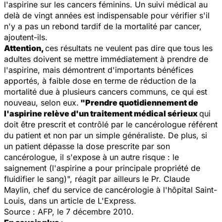
l'aspirine sur les cancers féminins. Un suivi médical au
delà de vingt années est indispensable pour vérifier s'il
n'y a pas un rebond tardif de la mortalité par cancer,
ajoutent-ils.
Attention,
ces résultats ne veulent pas dire que tous les
adultes doivent se mettre immédiatement à prendre de
l'aspirine, mais démontrent d'importants bénéfices
apportés, à faible dose en terme de réduction de la
mortalité due à plusieurs cancers communs, ce qui est
nouveau, selon eux.
"Prendre quotidiennement de
l'aspirine relève d'un traitement médical sérieux
qui
doit être prescrit et contrôlé par le cancérologue référent
du patient et non par un simple généraliste. De plus, si
un patient dépasse la dose prescrite par son
cancérologue, il s'expose à un autre risque : le
saignement (l'aspirine a pour principale propriété de
fluidifier le sang)", réagit par ailleurs le Pr. Claude
Maylin, chef du service de cancérologie à l'hôpital Saint-
Louis, dans un article de
L'Express.
Source : AFP, le 7 décembre 2010.