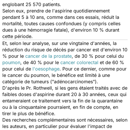
englobant 25 570 patients.
Selon eux, prendre de l'aspirine quotidiennement
pendant 5 à 10 ans, comme dans ces essais, réduit la
mortalité, toutes causes confondues (y compris celles
dues à une hémorragie fatale), d'environ 10 % durant
cette période.
Et, selon leur analyse, sur une vingtaine d'années, la
réduction du risque de décès par cancer est d'environ 10
% pour le
cancer de la prostate
, de 30 % pour celui du
poumon
, de 40 % pour le
cancer colorectal
et de 60 %
pour celui de
l'oesophage
. Pour ce dernier, comme pour
le cancer du poumon, le bénéfice est limité à une
catégorie de tumeurs ("adénocarcinomes").
D'après le Pr. Rothwell, si les gens étaient traités avec de
faibles doses d'aspirine durant 20 à 30 années, ceux qui
entameraient ce traitement vers la fin de la quarantaine
ou à la cinquantaine pourraient, en fin de compte, en
tirer le plus de bénéfice.
Des recherches complémentaires sont nécessaires, selon
les auteurs, en particulier pour évaluer l'impact de