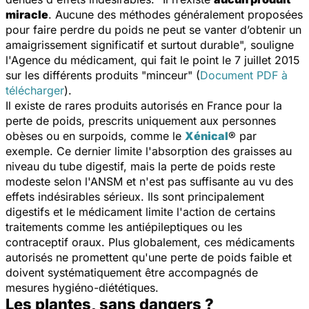
miracle
. Aucune des méthodes généralement proposées
pour faire perdre du poids ne peut se vanter d’obtenir un
amaigrissement significatif et surtout durable
", souligne
l'Agence du médicament, qui fait le point le 7 juillet 2015
sur les différents produits "minceur" (
Document PDF à
télécharger
).
Il existe de rares produits autorisés en France pour la
perte de poids, prescrits uniquement aux personnes
obèses ou en surpoids, comme le
Xénical
® par
exemple. Ce dernier limite l'absorption des graisses au
niveau du tube digestif, mais la perte de poids reste
modeste selon l'ANSM et n'est pas suffisante au vu des
effets indésirables sérieux. Ils sont principalement
digestifs et le médicament limite l'action de certains
traitements comme les antiépileptiques ou les
contraceptif oraux. Plus globalement, ces médicaments
autorisés ne promettent qu'une perte de poids faible et
doivent systématiquement être accompagnés de
mesures hygiéno-diététiques.
Les plantes, sans dangers ?