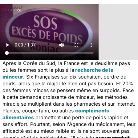
Après la Corée du Sud, la France est le deuxième pays
où les femmes sont le plus à la
recherche de la
minceur
. Six Françaises sur dix souhaitent perdre du
poids, alors que la majorité n'en ont pas besoin. Et 20%
des femmes minces se pensent même en surpoids. Face
à cette demande croissante de minceur, les méthodes
miracle se multiplient dans les pharmacies et sur Internet.
Plantes, coupe-faim, ou autres
compléments
alimentaires
promettent une perte de poids rapide et
sans effort. Pourtant, selon l'Agence du médicament, leur
efficacité est au mieux faible et ils ne sont souvent pas
dénués d'effets indésirables. "
Il n’existe
aucun produit