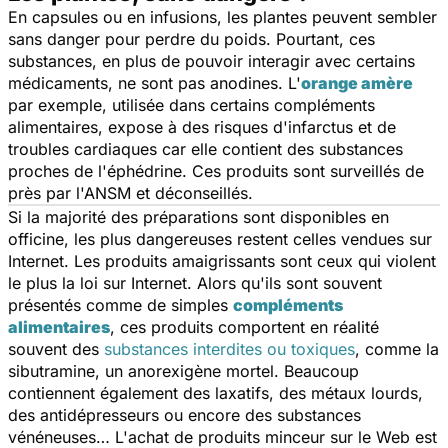
En capsules ou en infusions, les plantes peuvent sembler
sans danger pour perdre du poids. Pourtant, ces
substances, en plus de pouvoir interagir avec certains
médicaments, ne sont pas anodines. L'
orange amère
par exemple, utilisée dans certains compléments
alimentaires, expose à des risques d'infarctus et de
troubles cardiaques car elle contient des substances
proches de l'éphédrine. Ces produits sont surveillés de
près par l'ANSM et déconseillés.
Si la majorité des préparations sont disponibles en
officine, les plus dangereuses restent celles vendues sur
Internet. Les produits amaigrissants sont ceux qui violent
le plus la loi sur Internet. Alors qu'ils sont souvent
présentés comme de simples
compléments
alimentaires
, ces produits comportent en réalité
souvent des
substances interdites ou toxiques
, comme la
sibutramine, un anorexigène mortel. Beaucoup
contiennent également des laxatifs, des métaux lourds,
des antidépresseurs ou encore des substances
vénéneuses… L'achat de produits minceur sur le Web est