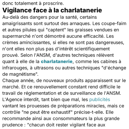
donc totalement à proscrire.
Vigilance face à la charlatanerie
Au-delà des dangers pour la santé, certains
amaigrissants sont surtout des arnaques. Les coupe-faim
et autres pilules qui "captent" les graisses vendues en
supermarché n'ont démontré aucune efficacité. Les
crèmes amincissantes, si elles ne sont pas dangereuses,
n'ont elles non plus pas d'intérêt scientifiquement
prouvé. Selon l'ANSM, d'autres techniques rélèvent
quant à elle de la
charlatanerie
, comme les cabines à
infrarouges, à ultrasons ou autres techniques "d'échange
de magnétisme".
Chaque année, de nouveaux produits apparaissent sur le
marché. Et ce renouvellement constant rend difficile le
travail de réglementation et de surveillance de l'ANSM.
L'Agence interdit, tant bien que mal, les
publicités
vantant les prouesses de préparations miracles, mais ce
contrôle "
ne peut être exhaustif
" précise-t-elle. Elle
recommande ainsi aux consommateurs la plus grande
prudence : "
chacun doit rester vigilant face aux