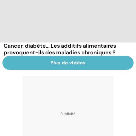
Cancer, diabète... Les additifs alimentaires
provoquent-ils des maladies chroniques ?
Plus de vidéos