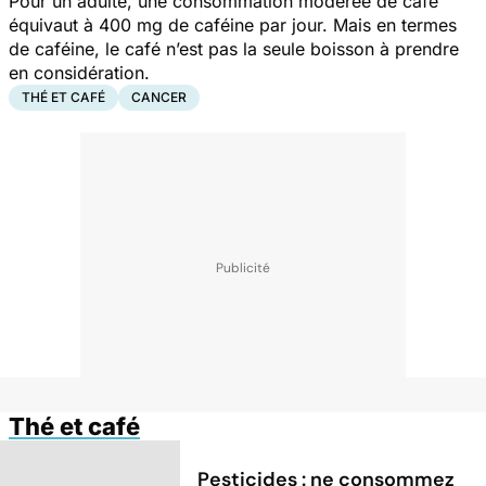
Pour un adulte, une consommation modérée de café
équivaut à 400 mg de caféine par jour. Mais en termes
de caféine, le café n’est pas la seule boisson à prendre
en considération.
THÉ ET CAFÉ
CANCER
Thé et café
Pesticides : ne consommez