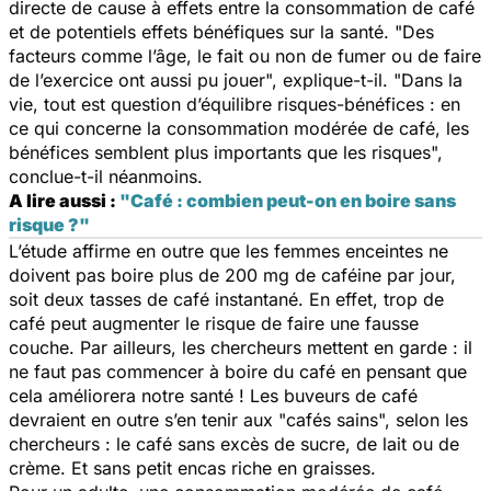
directe de cause à effets entre la consommation de café
et de potentiels effets bénéfiques sur la santé. "
Des
facteurs comme l’âge, le fait ou non de fumer ou de faire
de l’exercice ont aussi pu jouer
", explique-t-il. "
Dans la
vie, tout est question d’équilibre risques-bénéfices : en
ce qui concerne la consommation modérée de café, les
bénéfices semblent plus importants que les risques
",
conclue-t-il néanmoins.
A lire aussi :
"Café : combien peut-on en boire sans
risque ?"
L’étude affirme en outre que les femmes enceintes ne
doivent pas boire plus de 200 mg de caféine par jour,
soit deux tasses de café instantané. En effet, trop de
café peut augmenter le risque de faire une fausse
couche. Par ailleurs, les chercheurs mettent en garde : il
ne faut pas commencer à boire du café en pensant que
cela améliorera notre santé ! Les buveurs de café
devraient en outre s’en tenir aux "
cafés sains
", selon les
chercheurs : le café sans excès de sucre, de lait ou de
crème. Et sans petit encas riche en graisses.