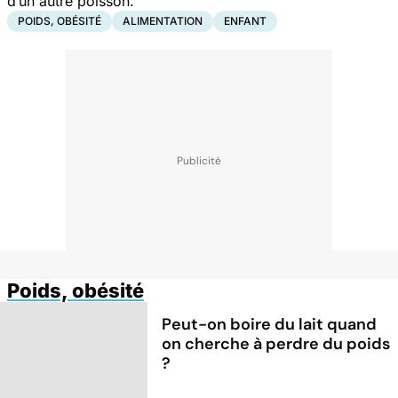
d’un autre poisson.
POIDS, OBÉSITÉ
ALIMENTATION
ENFANT
Poids, obésité
Peut-on boire du lait quand
on cherche à perdre du poids
?