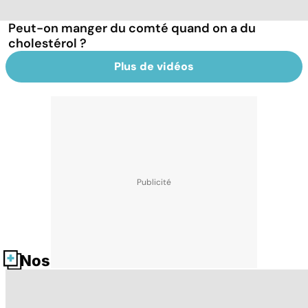
Peut-on manger du comté quand on a du
cholestérol ?
Plus de vidéos
Nos fiches santé