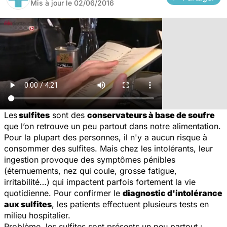
Mis à jour le
02/06/2016
Les
sulfites
sont des
conservateurs à base de soufre
que l’on retrouve un peu partout dans notre alimentation.
Pour la plupart des personnes, il n'y a aucun risque à
consommer des sulfites. Mais chez les intolérants, leur
ingestion provoque des symptômes pénibles
(éternuements, nez qui coule, grosse fatigue,
irritabilité…) qui impactent parfois fortement la vie
quotidienne. Pour confirmer le
diagnostic d'intolérance
aux sulfites
, les patients effectuent plusieurs tests en
milieu hospitalier.
Problème, les sulfites sont présents un peu partout :