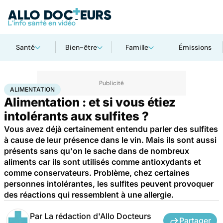
Santé
Bien-être
Famille
Émissions
Accueil
Bien-être
Nutrition
Alimentation
ALIMENTATION
Alimentation : et si vous étiez
intolérants aux sulfites ?
Vous avez déjà certainement entendu parler des sulfites
à cause de leur présence dans le vin. Mais ils sont aussi
présents sans qu'on le sache dans de nombreux
aliments car ils sont utilisés comme antioxydants et
comme conservateurs. Problème, chez certaines
personnes intolérantes, les sulfites peuvent provoquer
des réactions qui ressemblent à une allergie.
Par
La rédaction d'Allo Docteurs
Partager