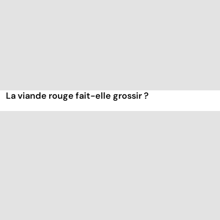
La viande rouge fait-elle grossir ?