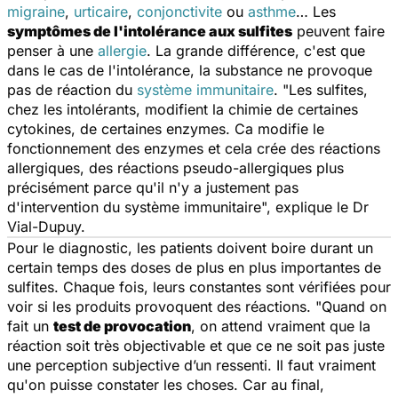
migraine
,
urticaire
,
conjonctivite
ou
asthme
… Les
symptômes de l'intolérance aux sulfites
peuvent faire
penser à une
allergie
. La grande différence, c'est que
dans le cas de l'intolérance, la substance ne provoque
pas de réaction du
système immunitaire
. "
Les sulfites,
chez les intolérants, modifient la chimie de certaines
cytokines, de certaines enzymes. Ca modifie le
fonctionnement des enzymes et cela crée des réactions
allergiques, des réactions pseudo-allergiques plus
précisément parce qu'il n'y a justement pas
d'intervention du système immunitaire
", explique le Dr
Vial-Dupuy.
Pour le diagnostic, les patients doivent boire durant un
certain temps des doses de plus en plus importantes de
sulfites. Chaque fois, leurs constantes sont vérifiées pour
voir si les produits provoquent des réactions. "
Quand on
fait un
test de provocation
, on attend vraiment que la
réaction soit très objectivable et que ce ne soit pas juste
une perception subjective d’un ressenti. Il faut vraiment
qu'on puisse constater les choses. Car au final,