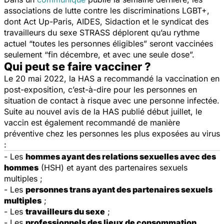
associations de lutte contre les discriminations LGBT+,
dont Act Up-Paris, AIDES, Sidaction et le syndicat des
travailleurs du sexe STRASS déplorent qu’au rythme
actuel “
toutes les personnes éligibles
” seront vaccinées
seulement “
fin décembre, et avec une seule dose
”.
Qui peut se faire vacciner ?
Le 20 mai 2022, la HAS a recommandé la vaccination en
post-exposition, c’est-à-dire pour les personnes en
situation de contact à risque avec une personne infectée.
Suite au nouvel avis de la HAS publié début juillet, le
vaccin est également recommandé de manière
préventive chez les personnes les plus exposées au virus
:
- Les
hommes ayant des relations sexuelles avec des
hommes
(HSH) et ayant des partenaires sexuels
multiples ;
- Les
personnes trans ayant des partenaires sexuels
multiples
;
- Les
travailleurs du sexe
;
- Les
professionnels des lieux de consommation