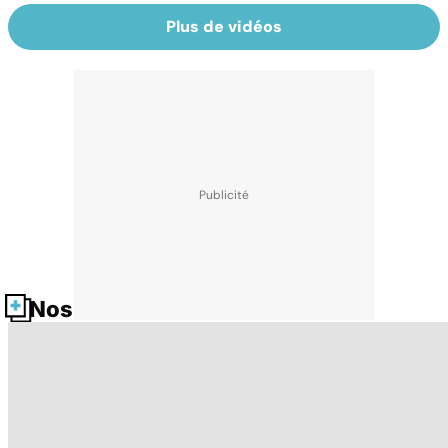
Plus de vidéos
Nos fiches santé