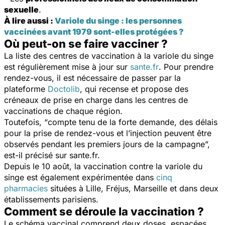
sexuelle
.
À lire aussi :
Variole du singe : les personnes
vaccinées avant 1979 sont-elles protégées ?
Où peut-on se faire vacciner ?
La liste des centres de vaccination à la variole du singe
est régulièrement mise à jour sur
sante.fr
. Pour prendre
rendez-vous, il est nécessaire de passer par la
plateforme
Doctolib
, qui recense et propose des
créneaux de prise en charge dans les centres de
vaccinations de chaque région.
Toutefois, “
compte tenu de la forte demande, des délais
pour la prise de rendez-vous et l’injection peuvent être
observés pendant les premiers jours de la campagne
”,
est-il précisé sur sante.fr.
Depuis le 10 août, la vaccination contre la variole du
singe est également expérimentée dans
cinq
pharmacies
situées à Lille, Fréjus, Marseille et dans deux
établissements parisiens.
Comment se déroule la vaccination ?
Le schéma vaccinal comprend deux doses, espacées