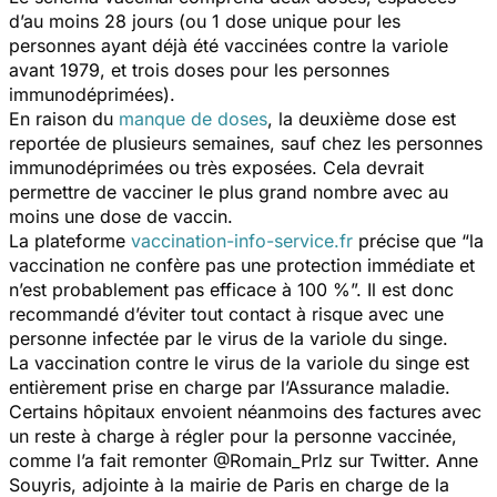
d’au moins 28 jours (ou 1 dose unique pour les
personnes ayant déjà été vaccinées contre la variole
avant 1979, et trois doses pour les personnes
immunodéprimées).
En raison du
manque de doses
, la deuxième dose est
reportée de plusieurs semaines, sauf chez les personnes
immunodéprimées ou très exposées. Cela devrait
permettre de vacciner le plus grand nombre avec au
moins une dose de vaccin.
La plateforme
vaccination-info-service.fr
précise que “
la
vaccination ne confère pas une protection immédiate et
n’est probablement pas efficace à 100 %
”. Il est donc
recommandé d’éviter tout contact à risque avec une
personne infectée par le virus de la variole du singe.
La vaccination contre le virus de la variole du singe est
entièrement prise en charge par l’Assurance maladie.
Certains hôpitaux envoient néanmoins des factures avec
un reste à charge à régler pour la personne vaccinée,
comme l’a fait remonter @Romain_Prlz sur Twitter. Anne
Souyris, adjointe à la mairie de Paris en charge de la