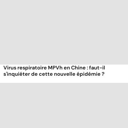
Virus respiratoire MPVh en Chine : faut-il
s'inquiéter de cette nouvelle épidémie ?