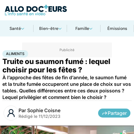
Santé
Bien-être
Famille
Émissions
Accueil
Bien-être
Nutrition
Aliments
ALIMENTS
Truite ou saumon fumé : lequel
choisir pour les fêtes ?
À l’approche des fêtes de fin d’année, le saumon fumé
et la truite fumée occuperont une place de choix sur vos
tables. Quelles différences entre ces deux poissons ?
Lequel privilégier et comment bien le choisir ?
Par
Sophie Coisne
Partager
Rédigé le
11/12/2023