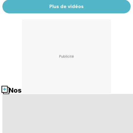
Plus de vidéos
Nos fiches santé