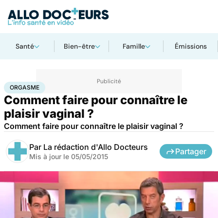
Santé
Bien-être
Famille
Émissions
Accueil
Bien-être
Sexo
Orgasme
ORGASME
Comment faire pour connaître le
plaisir vaginal ?
Comment faire pour connaître le plaisir vaginal ?
Par
La rédaction d'Allo Docteurs
Partager
Mis à jour le
05/05/2015