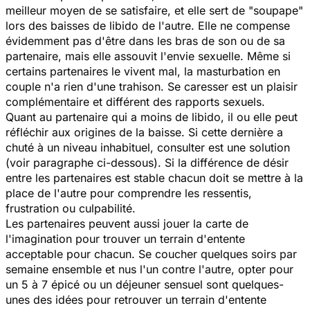
meilleur moyen de se satisfaire, et elle sert de "soupape"
lors des baisses de libido de l'autre. Elle ne compense
évidemment pas d'être dans les bras de son ou de sa
partenaire, mais elle assouvit l'envie sexuelle. Même si
certains partenaires le vivent mal, la masturbation en
couple n'a rien d'une trahison. Se caresser est un plaisir
complémentaire et différent des rapports sexuels.
Quant au partenaire qui a moins de libido, il ou elle peut
réfléchir aux origines de la baisse. Si cette dernière a
chuté à un niveau inhabituel, consulter est une solution
(voir paragraphe ci-dessous). Si la différence de désir
entre les partenaires est stable chacun doit se mettre à la
place de l'autre pour comprendre les ressentis,
frustration ou culpabilité.
Les partenaires peuvent aussi jouer la carte de
l'imagination pour trouver un terrain d'entente
acceptable pour chacun. Se coucher quelques soirs par
semaine ensemble et nus l'un contre l'autre, opter pour
un 5 à 7 épicé ou un déjeuner sensuel sont quelques-
unes des idées pour retrouver un terrain d'entente