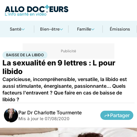
Santé
Bien-être
Famille
Émissions
Accueil
Santé
Baisse de la libido
BAISSE DE LA LIBIDO
La sexualité en 9 lettres : L pour
libido
Capricieuse, incompréhensible, versatile, la libido est
aussi stimulante, énergisante, passionnante… Quels
facteurs l'entravent ? Que faire en cas de baisse de
libido ?
Par
Dr Charlotte Tourmente
Partager
Mis à jour le
07/08/2020