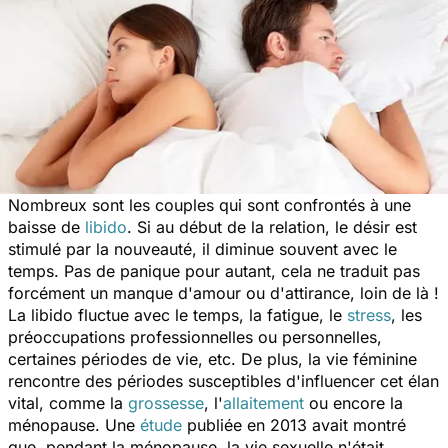
Nombreux sont les couples qui sont confrontés à une
baisse de
libido
. Si au début de la relation, le désir est
stimulé par la nouveauté, il diminue souvent avec le
temps. Pas de panique pour autant, cela ne traduit pas
forcément un manque d'amour ou d'attirance, loin de là !
La libido fluctue avec le temps, la fatigue, le
stress
, les
préoccupations professionnelles ou personnelles,
certaines périodes de vie, etc. De plus, la vie féminine
rencontre des périodes susceptibles d'influencer cet élan
vital, comme la
grossesse
, l'
allaitement
ou encore la
ménopause. Une
étude
publiée en 2013 avait montré
que, pendant la ménopause, la vie sexuelle n'était