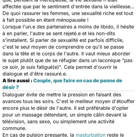
affectée que par le sentiment d'entrée dans la vieillesse…
De quoi rassurer les femmes, une sexualité riche est tout
à fait possible en étant ménopausée !
Lorsque l'un.e des partenaires a moins de libido, il hésite
à en parler, l'autre se sent rejeté.e et les non-dits
s'installent. Si parler de sexualité est parfois difficile,
c'est le seul moyen de comprendre ce qu'il se passe
dans la tête et le corps de l'autre. Il vaut mieux aborder
le sujet plutôt que de se réfugier dans un laconique "pas
ce soir, je suis fatigué(e)". Cela permet d'ouvrir le
dialogue et d'être rassuré.e.
A lire aussi :
Couple, que faire en cas de panne de
désir ?
Dialoguer évite de mettre la pression en faisant des
avances tous les soirs. C'est le meilleur moyen d'étouffer
encore plus le désir de l'autre. Il est préférable d'opter
pour un massage détendant, un simple câlin devant la
télévision, sans sexe, ou simplement une activité
commune.
En cas de pulsion pressante, la
masturbation
reste le