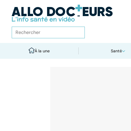
À la une
Santé