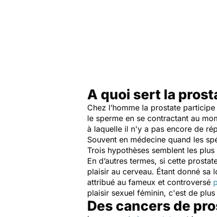
A quoi sert la prost
Chez l’homme la prostate participe 
le sperme en se contractant au mom
à laquelle il n'y a pas encore de ré
Souvent en médecine quand les spéc
Trois hypothèses semblent les plus
En d’autres termes, si cette prostat
plaisir au cerveau. Étant donné sa lo
attribué au fameux et controversé
p
plaisir sexuel féminin, c'est de p
Des cancers de pro