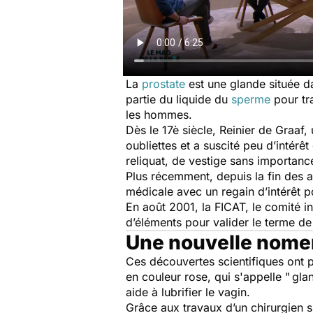
La
prostate
est une glande située da
partie du liquide du
sperme
pour tr
les hommes.
Dès le 17è siècle, Reinier de Graaf
oubliettes et a suscité peu d’intér
reliquat, de vestige sans importanc
Plus récemment, depuis la fin des 
médicale avec un regain d’intérêt p
En août 2001, la FICAT, le comité in
d’éléments pour valider le terme de
Une nouvelle nome
Ces découvertes scientifiques ont pe
en couleur rose, qui s'appelle " gla
aide à lubrifier le vagin.
Grâce aux travaux d’un chirurgien s