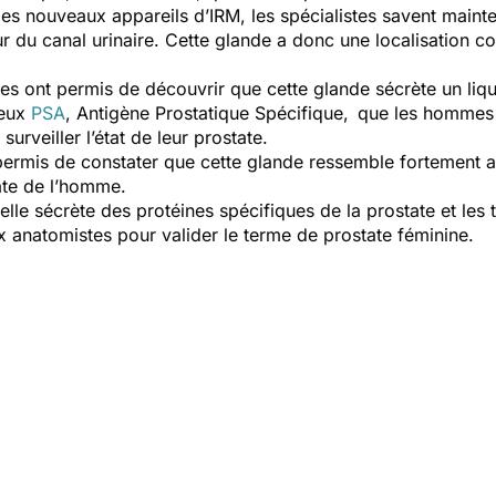
s nouveaux appareils d’IRM, les spécialistes savent mainte
our du canal urinaire. Cette glande a donc une localisation 
s ont permis de découvrir que cette glande sécrète un liqu
meux
PSA
, Antigène Prostatique Spécifique, que les hommes 
urveiller l’état de leur prostate.
ermis de constater que cette glande ressemble fortement 
state de l’homme.
, elle sécrète des protéines spécifiques de la prostate et les
aux anatomistes pour valider le terme de prostate féminine.