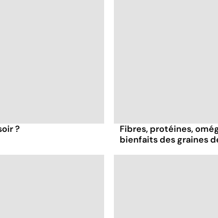
oir ?
Fibres, protéines, oméga
bienfaits des graines 