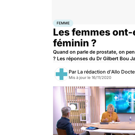
Accueil
Bien-être
Sexo
Femme
FEMME
Les femmes ont-el
féminin ?
Quand on parle de prostate, on pense
? Les réponses du Dr Gilbert Bou 
Par
La rédaction d'Allo Doct
Mis à jour le
16/11/2020