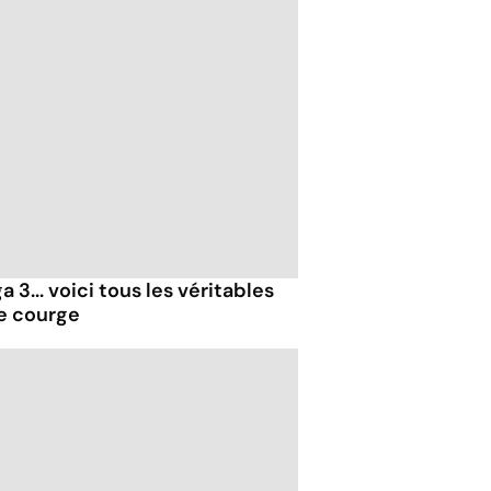
 3... voici tous les véritables
de courge