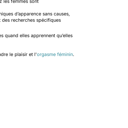
ez les femmes sont
oniques d’apparence sans causes,
et des recherches spécifiques
es quand elles apprennent qu’elles
e le plaisir et l'
orgasme féminin
.