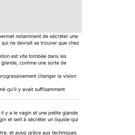
 permet notamment de sécréter une
 qui ne devrait se trouver que chez
otion est vite tombée dans les
te glande, comme une sorte de
progressivement changer la vision
imé qu'il y avait suffisamment
l y a le vagin et une petite glande
in et sert à sécréter un liquide qui
ètre, et aussi grâce aux techniques