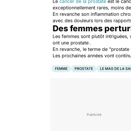
Le
cancer de la prostate
est le canc
exceptionnellement rares, moins d
En revanche son inflammation chron
avec des douleurs lors des rapport
Des femmes perturb
Les femmes sont plutôt intriguées, 
ont une prostate .
En revanche, le terme de "prostate
Les prochaines années vont continue
FEMME
PROSTATE
LE MAG DE LA S