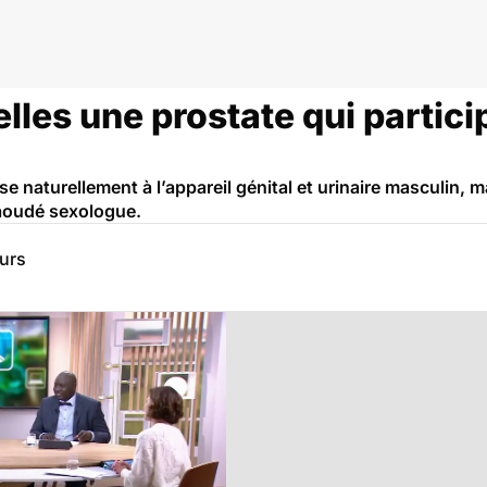
les une prostate qui partici
 naturellement à l’appareil génital et urinaire masculin, ma
Jaoudé sexologue.
eurs