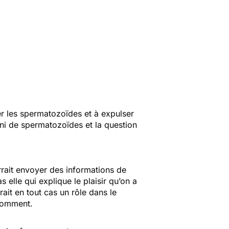
er les spermatozoïdes et à expulser
ni de spermatozoïdes et la question
urrait envoyer des informations de
s elle qui explique le plaisir qu’on a
ait en tout cas un rôle dans le
 comment.