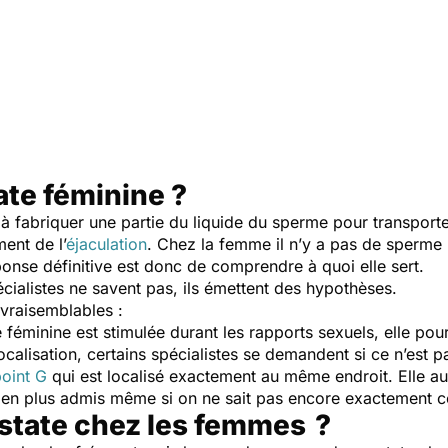
ate féminine ?
à fabriquer une partie du liquide du sperme pour transport
ent de l’
éjaculation
. Chez la femme il n’y a pas de sperme 
ponse définitive est donc de comprendre à quoi elle sert.
ialistes ne savent pas, ils émettent des hypothèses.
 vraisemblables :
e féminine est stimulée durant les rapports sexuels, elle po
calisation, certains spécialistes se demandent si ce n’est pa
oint G
qui est localisé exactement au même endroit. Elle aur
lus en plus admis même si on ne sait pas encore exactement
state chez les femmes ?