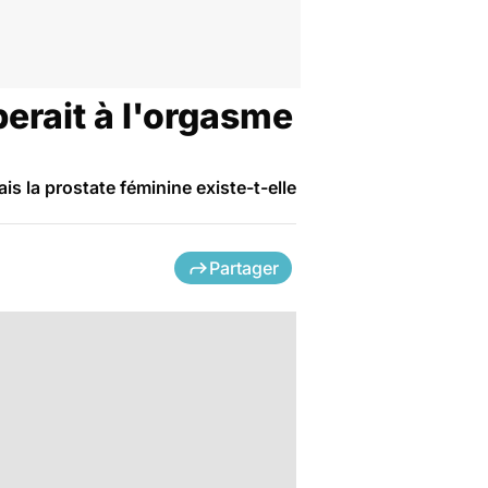
perait à l'orgasme
is la prostate féminine existe-t-elle
Partager