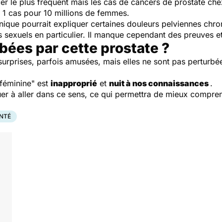
er le plus fréquent mais les cas de cancers de prostate ch
e 1 cas pour 10 millions de femmes.
ique pourrait expliquer certaines douleurs pelviennes chr
s sexuels en particulier. Il manque cependant des preuves 
ées par cette prostate ?
surprises, parfois amusées, mais elles ne sont pas perturbé
 féminine" est
inapproprié
et
nuit à nos connaissances
.
r à aller dans ce sens, ce qui permettra de mieux comprendr
ANTÉ