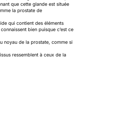
nant que cette glande est située
comme la prostate de
ide qui contient des éléments
connaissent bien puisque c’est ce
au noyau de la prostate, comme si
 tissus ressemblent à ceux de la