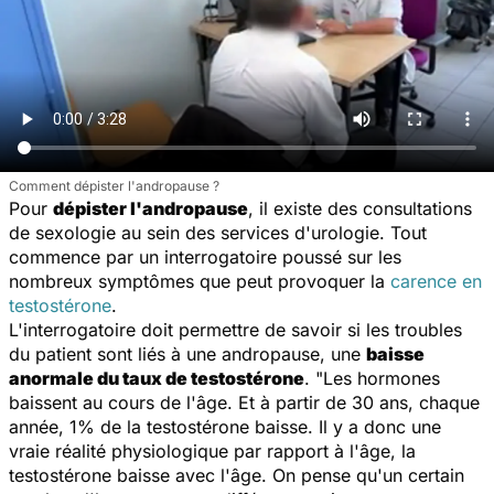
Comment dépister l'andropause ?
Pour
dépister l'andropause
, il existe des consultations
de sexologie au sein des services d'urologie. Tout
commence par un interrogatoire poussé sur les
nombreux symptômes que peut provoquer la
carence en
testostérone
.
L'interrogatoire doit permettre de savoir si les troubles
du patient sont liés à une andropause, une
baisse
anormale du taux de testostérone
.
"Les hormones
baissent au cours de l'âge. Et à partir de 30 ans, chaque
année, 1% de la testostérone baisse. Il y a donc une
vraie réalité physiologique par rapport à l'âge, la
testostérone baisse avec l'âge. On pense qu'un certain