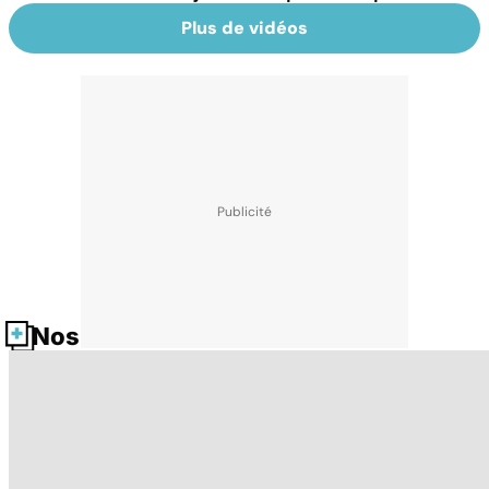
Plus de vidéos
Nos fiches santé