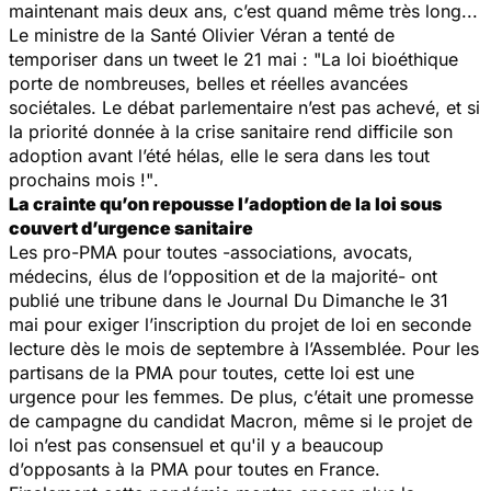
maintenant mais deux ans, c’est quand même très long...
Le ministre de la Santé Olivier Véran a tenté de
temporiser dans un tweet le 21 mai :
"La loi bioéthique
porte de nombreuses, belles et réelles avancées
sociétales. Le débat parlementaire n’est pas achevé, et si
la priorité donnée à la crise sanitaire rend difficile son
adoption avant l’été hélas, elle le sera dans les tout
prochains mois !"
.
La crainte qu’on repousse l’adoption de la loi sous
couvert d’urgence sanitaire
Les pro-PMA pour toutes -associations, avocats,
médecins, élus de l’opposition et de la majorité- ont
publié une tribune dans le Journal Du Dimanche le 31
mai pour exiger l’inscription du projet de loi en seconde
lecture dès le mois de septembre à l’Assemblée. Pour les
partisans de la PMA pour toutes, cette loi est une
urgence pour les femmes. De plus, c’était une promesse
de campagne du candidat Macron, même si le projet de
loi n’est pas consensuel et qu'il y a beaucoup
d’opposants à la PMA pour toutes en France.