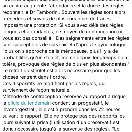
au cuivre augmente l'abondance et la durée des règles,
reconnait le Dr Tamborini. Souvent les règles sont alors
précé­dées et suivies de plusieurs jours de traces
imposant une protection. Si vous avez déjà des règles
longues et abondantes, ce moyen de contraception ne
vous est pas conseillé." Des saignements entre les règles
sont susceptibles de survenir et d'après le gynécologue,
"plus on s'approche de la ménopause, plus il y a de
probabilités qu'un stérilet, même depuis longtemps bien
toléré, provoque des règles de plus en plus abondantes."
Le retrait du stérilet est alors nécessaire pour que les
choses rentrent dans l'ordre.
Ces dispositifs ne modifient par les règles, qui
surviennent de façon naturelle.
Méthode de contraception réservée au rapport à risque,
la
pilule du lendemain
contient un progestatif, le
lévonorgestrel ; elle est à prendre dans les 72 heures
suivant le rapport. Elle ne protège pas des rapports les
jours suivant la prise (l'utilisation d'un préservatif est
donc nécessaire jusqu'à la survenue des règles). "Le