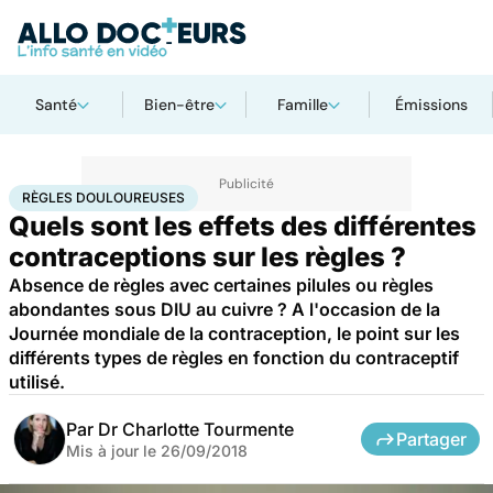
Santé
Bien-être
Famille
Émissions
Accueil
Santé
Règles douloureuses
RÈGLES DOULOUREUSES
Quels sont les effets des différentes
contraceptions sur les règles ?
Absence de règles avec certaines pilules ou règles
abondantes sous DIU au cuivre ? A l'occasion de la
Journée mondiale de la contraception, le point sur les
différents types de règles en fonction du contraceptif
utilisé.
Par
Dr Charlotte Tourmente
Partager
Mis à jour le
26/09/2018