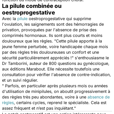
La pilule combinée ou
oestroprogestative
Avec la
pilule
oestroprogestative qui supprime
l'ovulation, les saignements sont des hémorragies de
privation, provoquées par l'absence de prise des
comprimés hormonaux. Ils sont plus courts et moins
douloureux que les règles. "Cette pilule apporte à la
jeune femme perturbée, voire handicapée chaque mois
par des règles très douloureuses un confort et une
sécurité particulièrement appréciés !" s'enthousiasme le
Dr Tamborini, auteur de 800 questions au gynécologue,
aux éditions Marabout. Elle nécessite toutefois une
consultation pour vérifier l'absence de contre-indication,
et un suivi régulier.
" Parfois, en particulier après plusieurs mois ou années
d'utilisation de minipilules, on aboutit progressivement à
des règles très peu abondantes, voire à une
absence de
règles
, certains cycles, reprend le spécialiste. Cela est
assez fréquent et n’est pas inquiétant."