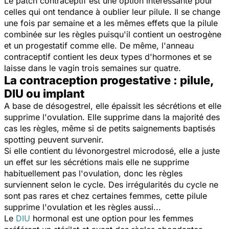
Le patch contraceptif est une option intéressante pour
celles qui ont tendance à oublier leur pilule. Il se change
une fois par semaine et a les mêmes effets que la pilule
combinée sur les règles puisqu'il contient un oestrogène
et un progestatif comme elle. De même, l'anneau
contraceptif contient les deux types d'hormones et se
laisse dans le vagin trois semaines sur quatre.
La contraception progestative : pilule,
DIU ou implant
A base de désogestrel, elle épaissit les sécrétions et elle
supprime l'ovulation. Elle supprime dans la majorité des
cas les règles, même si de petits saignements baptisés
spotting peuvent survenir.
Si elle contient du lévonorgestrel microdosé, elle a juste
un effet sur les sécrétions mais elle ne supprime
habituellement pas l'ovulation, donc les règles
surviennent selon le cycle. Des irrégularités du cycle ne
sont pas rares et chez certaines femmes, cette pilule
supprime l'ovulation et les règles aussi...
Le
DIU
hormonal est une option pour les femmes