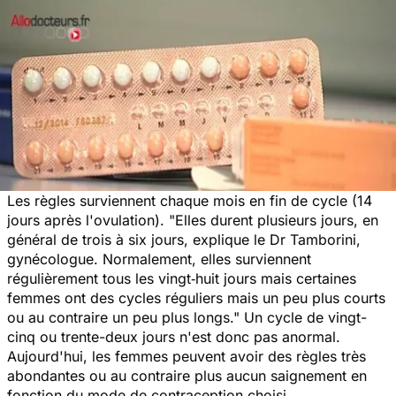
Les règles surviennent chaque mois en fin de cycle (14
jours après l'ovulation). "Elles durent plusieurs jours, en
général de trois à six jours, explique le Dr Tamborini,
gynécologue. Normalement, elles surviennent
régulièrement tous les vingt‑huit jours mais certaines
femmes ont des cycles réguliers mais un peu plus courts
ou au contraire un peu plus longs." Un cycle de vingt-
cinq ou trente-deux jours n'est donc pas anormal.
Aujourd'hui, les femmes peuvent avoir des règles très
abondantes ou au contraire plus aucun saignement en
fonction du mode de contraception choisi.