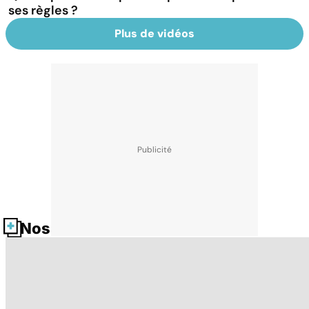
ses règles ?
Plus de vidéos
Nos fiches santé