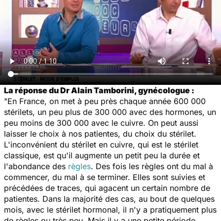
La réponse du Dr Alain Tamborini, gynécologue :
"En France, on met à peu près chaque année 600 000
stérilets, un peu plus de 300 000 avec des hormones, un
peu moins de 300 000 avec le cuivre. On peut aussi
laisser le choix à nos patientes, du choix du stérilet.
L'inconvénient du stérilet en cuivre, qui est le stérilet
classique, est qu'il augmente un petit peu la durée et
l'abondance des
règles
. Des fois les règles ont du mal à
commencer, du mal à se terminer. Elles sont suivies et
précédées de traces, qui agacent un certain nombre de
patientes. Dans la majorité des cas, au bout de quelques
mois, avec le stérilet hormonal, il n'y a pratiquement plus
de règles ou très peu. Mais il y a une petite période