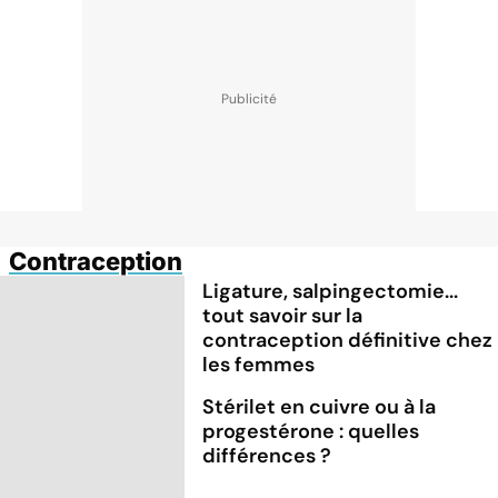
Contraception
Ligature, salpingectomie...
tout savoir sur la
contraception définitive chez
les femmes
Stérilet en cuivre ou à la
progestérone : quelles
différences ?