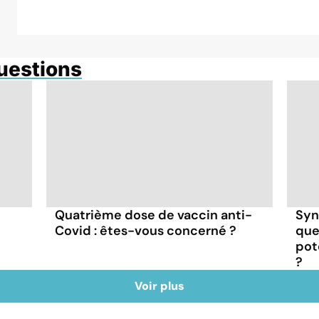
questions
Quatrième dose de vaccin anti-
Syn
Covid : êtes-vous concerné ?
que
pot
?
Voir plus