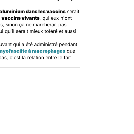
aluminium dans les vaccins
serait
s
vaccins vivants
, qui eux n'ont
es, sinon ça ne marcherait pas.
 qu'il serait mieux toléré et aussi
djuvant qui a été administré pendant
myofasciite à macrophages
que
, c'est la relation entre le fait