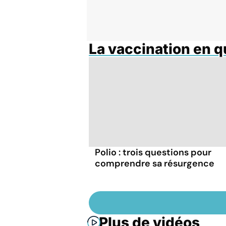
La vaccination en 
Polio : trois questions pour
comprendre sa résurgence
Plus de vidéos