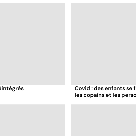
éintégrés
Covid : des enfants se 
les copains et les pers