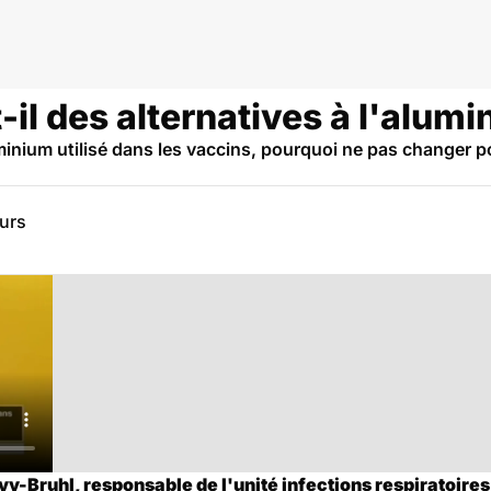
-il des alternatives à l'alum
'aluminium utilisé dans les vaccins, pourquoi ne pas changer
eurs
vy-Bruhl, responsable de l'unité infections respiratoires