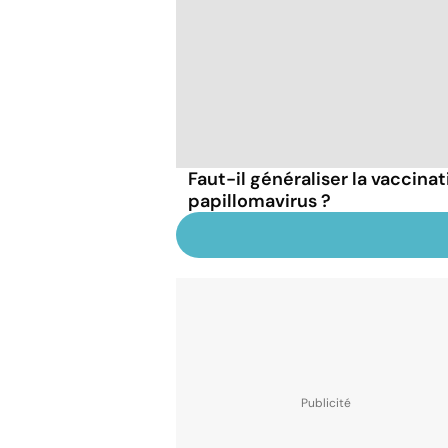
Faut-il généraliser la vaccinat
papillomavirus ?