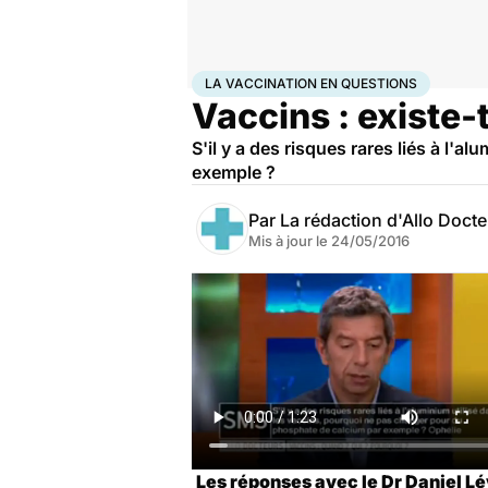
Accueil
Santé
La vaccination en questions
LA VACCINATION EN QUESTIONS
Vaccins : existe-t
S'il y a des risques rares liés à l
exemple ?
Par
La rédaction d'Allo Doct
Mis à jour le
24/05/2016
Les réponses avec le Dr Daniel Lé