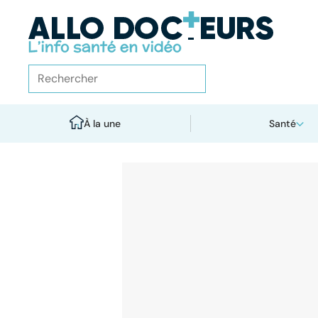
À la une
Santé