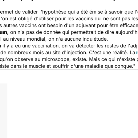
ermet de valider l'hypothèse qui a été émise à savoir que l'
'on est obligé d'utiliser pour les vaccins qui ne sont pas le
s autres vaccins ont besoin d'un adjuvant pour être efficac
ium
, on n'a pas de donnée qui permettrait de dire aujourd'hui
l au niveau mondial, on n'a aucune inquiétude.
où il y a eu une vaccination, on va détecter les restes de l'a
 de nombreux mois au site d'injection. C'est une réalité. La
 qu'on observe au microscope, existe. Mais ce qui n'existe pas
iste dans le muscle et souffrir d'une maladie quelconque."