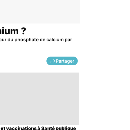
inium ?
 pour du phosphate de calcium par
Partager
 et vaccinations à Santé publique