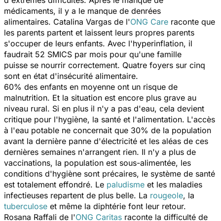
médicaments, il y a le manque de denrées
alimentaires. Catalina Vargas de l'
ONG Care
raconte que
les parents partent et laissent leurs propres parents
s'occuper de leurs enfants. Avec l'hyperinflation, il
faudrait 52 SMICS par mois pour qu'une famille
puisse se nourrir correctement. Quatre foyers sur cinq
sont en état d'insécurité alimentaire.
60% des enfants en moyenne ont un risque de
malnutrition. Et la situation est encore plus grave au
niveau rural. Si en plus il n'y a pas d'eau, cela devient
critique pour l'hygiène, la santé et l'alimentation. L'accès
à l'eau potable ne concernait que 30% de la population
avant la dernière panne d'électricité et les aléas de ces
dernières semaines n'arrangent rien. Il n'y a plus de
vaccinations, la population est sous-alimentée, les
conditions d'hygiène sont précaires, le système de santé
est totalement effondré. Le
paludisme
et les maladies
infectieuses repartent de plus belle. La
rougeole
, la
tuberculose
et même la diphtérie font leur retour.
Rosana Raffali de l'
ONG Caritas
raconte la difficulté de