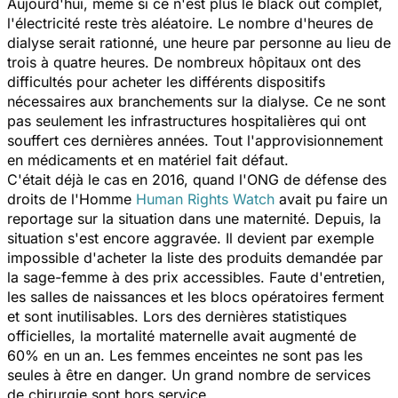
Aujourd'hui, même si ce n'est plus le black out complet,
l'électricité reste très aléatoire. Le nombre d'heures de
dialyse serait rationné, une heure par personne au lieu de
trois à quatre heures. De nombreux hôpitaux ont des
difficultés pour acheter les différents dispositifs
nécessaires aux branchements sur la dialyse. Ce ne sont
pas seulement les infrastructures hospitalières qui ont
souffert ces dernières années. Tout l'approvisionnement
en médicaments et en matériel fait défaut.
C'était déjà le cas en 2016, quand l'ONG de défense des
droits de l'Homme
Human Rights Watch
avait pu faire un
reportage sur la situation dans une maternité. Depuis, la
situation s'est encore aggravée. Il devient par exemple
impossible d'acheter la liste des produits demandée par
la sage-femme à des prix accessibles. Faute d'entretien,
les salles de naissances et les blocs opératoires ferment
et sont inutilisables. Lors des dernières statistiques
officielles, la mortalité maternelle avait augmenté de
60% en un an. Les femmes enceintes ne sont pas les
seules à être en danger. Un grand nombre de services
de chirurgie sont hors service.