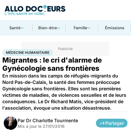
Santé
Bien-être
Famille
Émissions
Accueil
Santé
Médecine humanitaire
MÉDECINE HUMANITAIRE
Migrantes : le cri d'alarme de
Gynécologie sans frontières
En mission dans les camps de réfugiés-migrants du
Nord Pas-de-Calais, la santé des femmes préoccupe
Gynécologie sans frontières. Elles sont les premières
victimes de maladies, de violences sexuelles et de leurs
conséquences. Le Dr Richard Matis, vice-président de
l'association, évoque une situation désastreuse.
Par
Dr Charlotte Tourmente
Partager
Mis à jour le
27/01/2016