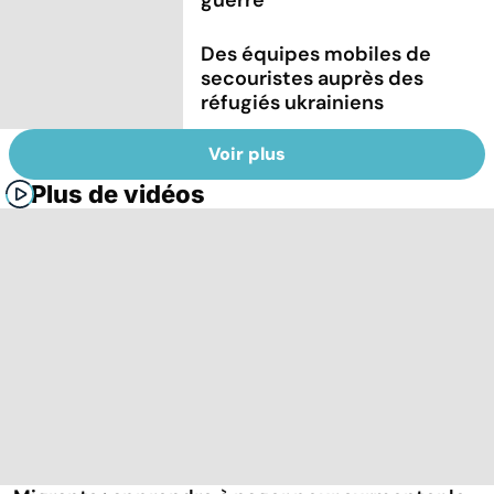
Des équipes mobiles de
secouristes auprès des
réfugiés ukrainiens
Voir plus
Plus de vidéos