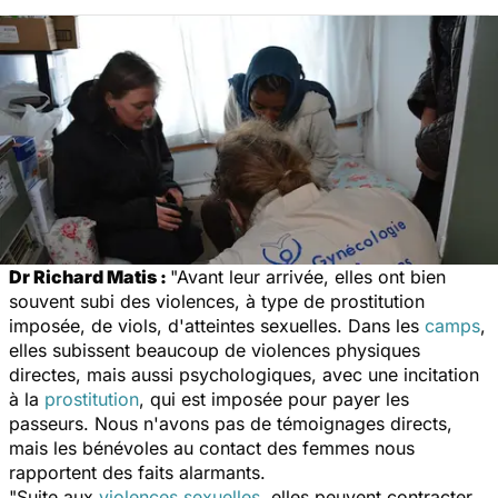
Dr
Richard Matis :
"
Avant leur arrivée, elles ont bien
souvent subi des violences, à type de prostitution
imposée, de viols, d'atteintes sexuelles. Dans les
camps
,
elles subissent beaucoup de violences physiques
directes, mais aussi psychologiques, avec une incitation
à la
prostitution
, qui est imposée pour payer les
passeurs. Nous n'avons pas de témoignages directs,
mais les bénévoles au contact des femmes nous
rapportent des faits alarmants.
"Suite aux
violences sexuelles
, elles peuvent contracter