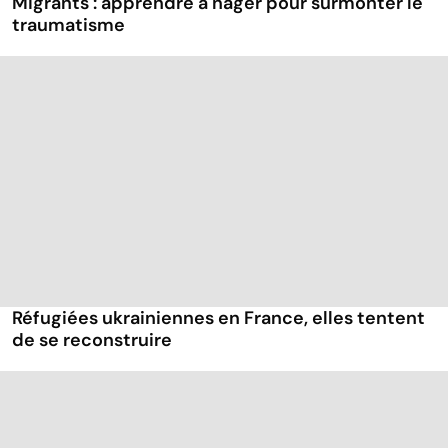
Migrants : apprendre à nager pour surmonter le
traumatisme
Réfugiées ukrainiennes en France, elles tentent
de se reconstruire