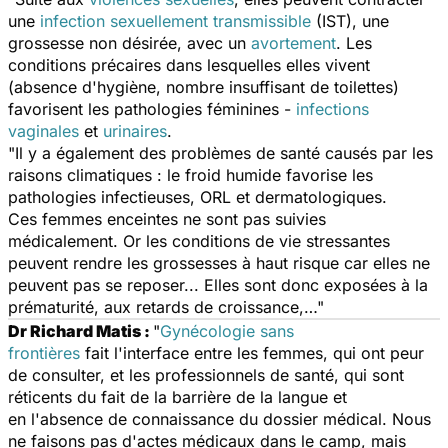
une
infection sexuellement transmissible
(IST), une
grossesse non désirée, avec un
avortement
. Les
conditions précaires dans lesquelles elles vivent
(absence d'hygiène, nombre insuffisant de toilettes)
favorisent les pathologies féminines -
infections
vaginales
et
urinaires
.
"Il y a également des problèmes de santé causés par les
raisons climatiques : le froid humide favorise les
pathologies infectieuses, ORL et dermatologiques.
Ces femmes enceintes ne sont pas suivies
médicalement. Or les conditions de vie stressantes
peuvent rendre les grossesses à haut risque car elles ne
peuvent pas se reposer... Elles sont donc exposées à la
prématurité, aux retards de croissance,…"
Dr
Richard Matis :
"
Gynécologie sans
frontières
fait l'interface entre les femmes, qui ont peur
de consulter, et les professionnels de santé, qui sont
réticents du fait de la barrière de la langue et
en l'absence de connaissance du dossier médical. Nous
ne faisons pas d'actes médicaux dans le camp, mais