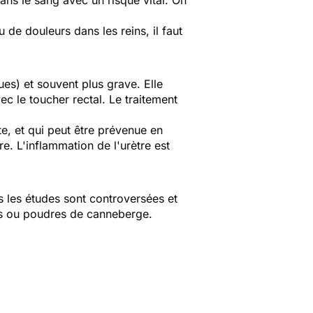
dans le sang avec un risque vital. On
 de douleurs dans les reins, il faut
ues) et souvent plus grave. Elle
ec le toucher rectal. Le traitement
te, et qui peut être prévenue en
e. L'inflammation de l'urètre est
s les études sont controversées et
us ou poudres de canneberge.