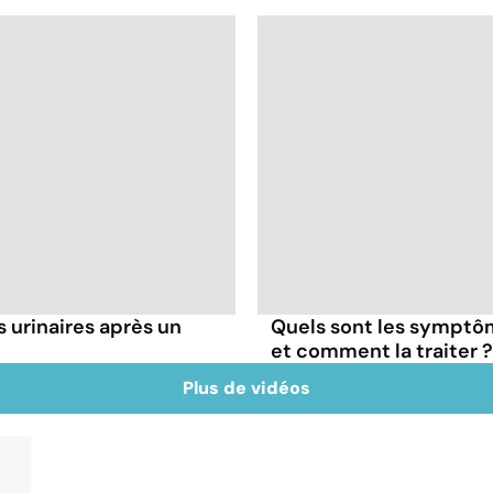
 urinaires après un
Quels sont les symptôme
et comment la traiter ?
Plus de vidéos