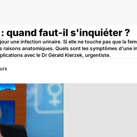
 : quand faut-il s'inquiéter ?
r une infection urinaire. Si elle ne touche pas que la femm
s raisons anatomiques. Quels sont les symptômes d'une in
xplications avec le Dr Gérald Kierzek, urgentiste.
eurs