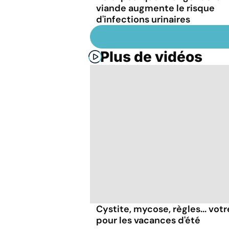
viande augmente le risque
d'infections urinaires
Plus de vidéos
Cystite, mycose, règles... vot
pour les vacances d'été