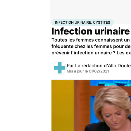
Accueil
Santé
Infection urinaire, cystites
INFECTION URINAIRE, CYSTITES
Infection urinaire
Toutes les femmes connaissent un jou
fréquente chez les femmes pour de
prévenir l'infection urinaire ? Les e
Par
La rédaction d'Allo Doct
Mis à jour le
01/02/2021