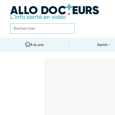
À la une
Santé