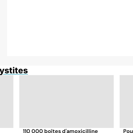
cystites
110 000 boîtes d'amoxicilline
Pou