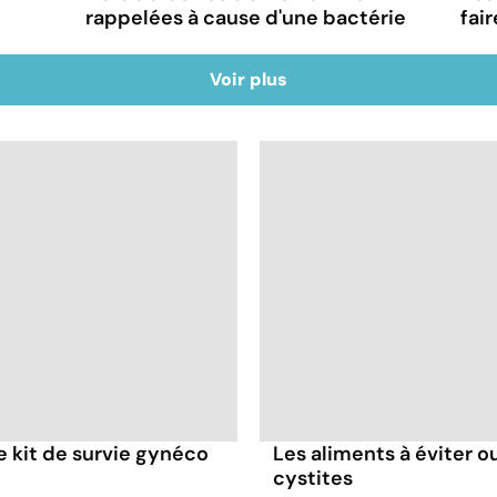
rappelées à cause d'une bactérie
fai
Voir plus
re kit de survie gynéco
Les aliments à éviter ou
cystites