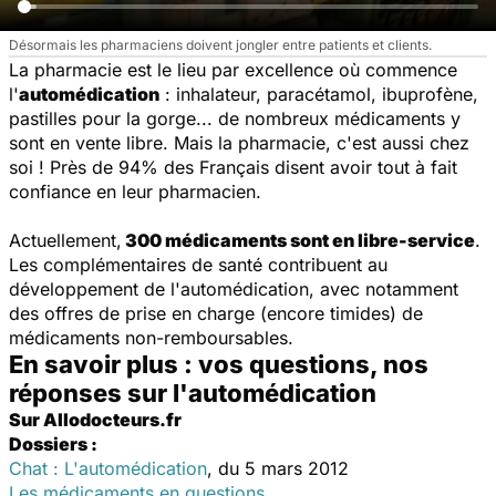
Désormais les pharmaciens doivent jongler entre patients et clients.
La pharmacie est le lieu par excellence où commence
l'
automédication
: inhalateur, paracétamol, ibuprofène,
pastilles pour la gorge... de nombreux médicaments y
sont en vente libre. Mais la pharmacie, c'est aussi chez
soi ! Près de 94% des Français disent avoir tout à fait
confiance en leur pharmacien.
Actuellement,
300 médicaments sont en libre-service
.
Les complémentaires de santé contribuent au
développement de l'automédication, avec notamment
des offres de prise en charge (encore timides) de
médicaments non-remboursables.
En savoir plus : vos questions, nos
réponses sur l'automédication
Sur Allodocteurs.fr
Dossiers :
Chat : L'automédication
, du 5 mars 2012
Les médicaments en questions