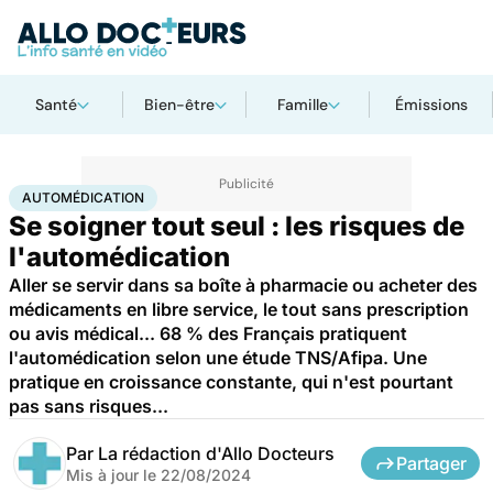
Santé
Bien-être
Famille
Émissions
Accueil
Santé
Médicaments
Automédication
AUTOMÉDICATION
Se soigner tout seul : les risques de
l'automédication
Aller se servir dans sa boîte à pharmacie ou acheter des
médicaments en libre service, le tout sans prescription
ou avis médical... 68 % des Français pratiquent
l'automédication selon une étude TNS/Afipa. Une
pratique en croissance constante, qui n'est pourtant
pas sans risques...
Par
La rédaction d'Allo Docteurs
Partager
Mis à jour le
22/08/2024