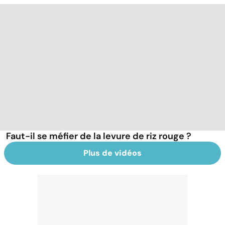
Faut-il se méfier de la levure de riz rouge ?
Plus de vidéos