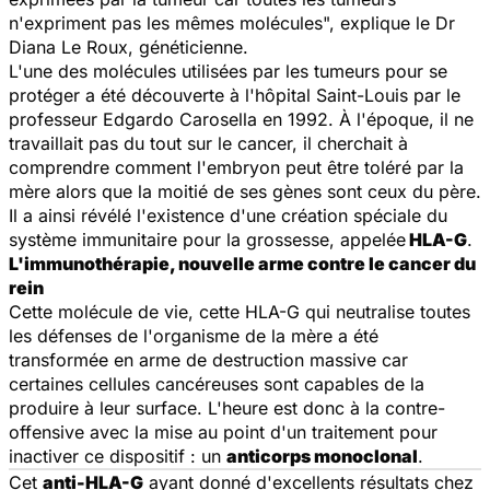
n'expriment pas les mêmes molécules
", explique le Dr
Diana Le Roux, généticienne.
L'une des molécules utilisées par les tumeurs pour se
protéger a été découverte à l'hôpital Saint-Louis par le
professeur Edgardo Carosella en 1992. À l'époque, il ne
travaillait pas du tout sur le cancer, il cherchait à
comprendre comment l'embryon peut être toléré par la
mère alors que la moitié de ses gènes sont ceux du père.
Il a ainsi révélé l'existence d'une création spéciale du
système immunitaire pour la grossesse, appelée
HLA-G
.
L'immunothérapie, nouvelle arme contre le cancer du
rein
Cette molécule de vie, cette HLA-G qui neutralise toutes
les défenses de l'organisme de la mère a été
transformée en arme de destruction massive car
certaines cellules cancéreuses sont capables de la
produire à leur surface. L'heure est donc à la contre-
offensive avec la mise au point d'un traitement pour
inactiver ce dispositif : un
anticorps monoclonal
.
Cet
anti-HLA-G
ayant donné d'excellents résultats chez