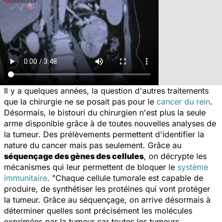
Il y a quelques années, la question d'autres traitements
que la chirurgie ne se posait pas pour le
cancer du rein
.
Désormais, le bistouri du chirurgien n'est plus la seule
arme disponible grâce à de toutes nouvelles analyses de
la tumeur. Des prélèvements permettent d'identifier la
nature du cancer mais pas seulement. Grâce au
séquençage des gènes des cellules
, on décrypte les
mécanismes qui leur permettent de bloquer le
système
immunitaire
. "
Chaque cellule tumorale est capable de
produire, de synthétiser les protéines qui vont protéger
la tumeur. Grâce au séquençage, on arrive désormais à
déterminer quelles sont précisément les molécules
exprimées par la tumeur car toutes les tumeurs