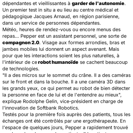
dépendantes et vieillissantes à
garder de l'autonomie
.
Un premier test in situ a eu lieu au centre médical et
pédagogique Jacques Arnaud, en région parisienne,
dans un service de personnes dépendantes.
Météo, heures de rendez-vous ou encore menus des
repas… Pepper est un assistant personnel, une sorte de
compagnon 2.0
. Visage aux formes arrondies, bras et
jambes mobiles lui donnent un aspect avenant. Mais
pour que les interactions soient les plus naturelles, à
l'intérieur de ce
robot humanoïde
se cachent beaucoup
de technologies.
"
Il a des micros sur le sommet du crâne. Il a des caméras
sur le front et dans la bouche. Il a une caméra 3D dans
les grands yeux, ce qui permet au robot de bien détecter
la personne en face de lui et de l'entendre au mieux
",
explique Rodolphe Gelin, vice-président en charge de
l'innovation de Softbank Robotics.
Testés pour la première fois auprès des patients, tous les
échanges ont été contrôlés par une ergothérapeute. En
l'espace de quelques jours, Pepper a rapidement trouvé