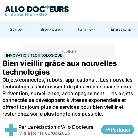
Santé
Bien-être
Famille
Émissions
Accueil
Santé
Maladies
Innovation technologique
INNOVATION TECHNOLOGIQUE
Bien vieillir grâce aux nouvelles
technologies
Objets connectés, robots, applications... Les nouvelles
technologies s'intéressent de plus en plus aux seniors.
Prévention, surveillance, accompagnement... les objets
connectés se développent à vitesse exponentielle et
offrent toujours plus de services pour bien vieillir et
rester chez soi le plus longtemps possible.
Par
La rédaction d'Allo Docteurs
Partager
Mis à jour le
02/06/2025