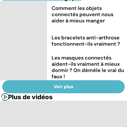
Comment les objets
connectés peuvent nous
aider à mieux manger
Les bracelets anti-arthrose
fonctionnent-ils vraiment ?
Les masques connectés
aident-ils vraiment à mieux
dormir ? On démêle le vrai du
faux !
Voir plus
Plus de vidéos