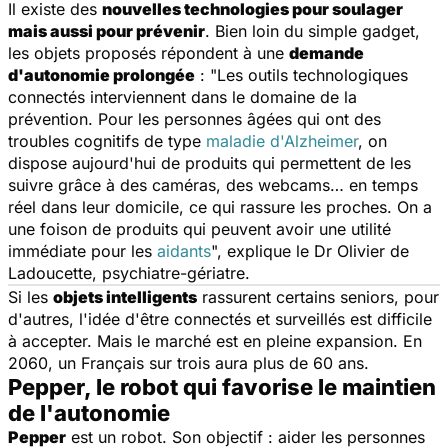
Il existe des
nouvelles technologies pour soulager
mais aussi pour prévenir
. Bien loin du simple gadget,
les objets proposés répondent à une
demande
d'autonomie prolongée
: "
Les outils technologiques
connectés interviennent dans le domaine de la
prévention. Pour les personnes âgées qui ont des
troubles cognitifs de type
maladie d'Alzheimer
, on
dispose aujourd'hui de produits qui permettent de les
suivre grâce à des caméras, des webcams… en temps
réel dans leur domicile, ce qui rassure les proches. On a
une foison de produits qui peuvent avoir une utilité
immédiate pour les
aidants
", explique le Dr Olivier de
Ladoucette, psychiatre-gériatre.
Si les
objets intelligents
rassurent certains seniors, pour
d'autres, l'idée d'être connectés et surveillés est difficile
à accepter. Mais le marché est en pleine expansion. En
2060, un Français sur trois aura plus de 60 ans.
Pepper, le robot qui favorise le maintien
de l'autonomie
Pepper
est un robot. Son objectif : aider les personnes