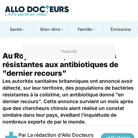
Santé
Bien-être
Famille
Émissions
Au Royaume-Uni, des bactéries
Accueil
Santé
résistantes aux antibiotiques de
"dernier recours"
Les autorités sanitaires britanniques ont annoncé avoir
détecté, sur leur territoire, des populations de bactéries
résistantes à la colistine, un antibiotique donné "en
dernier recours". Cette annonce survient un mois après
que des chercheurs chinois aient réalisé un constat
similaire dans leur pays, éveillant l'inquiétude de
nombreux experts de par le monde.
Par
La rédaction d'Allo Docteurs
Partager