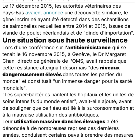
Le 17 décembre 2015, les autorités vétérinaires des
Pays-Bas
avaient annoncé
une découverte similaire, le
gène incriminé ayant été détecté dans des échantillons
de salmonelles recueillies entre 2014 et 2015, issues de
viande de poulet néerlandais et de "dinde d'importation".
Une situation sous haute surveillance
Lors d'une conférence sur l'
antibiorésistance
qui se
tenait le 16 novembre 2015, à Genève, le Dr Margaret
Chan, directrice générale de l'OMS, avait rappelé que
cette résistance atteignait désormais
"des
niveaux
dangereusement élevés
dans toutes les parties du
monde"
et constituait
"un immense danger pour la santé
mondiale".
"Les super-bactéries hantent les hôpitaux et les unités de
soins intensifs du monde entier"
, avait-elle ajouté, avant
de souligner que ce fléau est lié à la surconsommation et
à la mauvaise utilisation des antibiotiques.
Leur
utilisation massive dans les élevages
a été
dénoncée à de nombreuses reprises ces dernières
années, conduisant certains pays à prendre des mesures