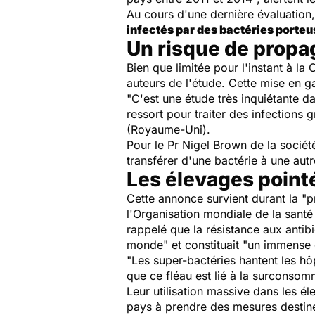
Au cours d'une dernière évaluation,
infectés par des bactéries porteu
Un risque de propa
Bien que limitée pour l'instant à la 
auteurs de l'étude. Cette mise en g
"C'est une étude très inquiétante d
ressort pour traiter des infections 
(Royaume-Uni).
Pour le Pr Nigel Brown de la sociét
transférer d'une bactérie à une aut
Les élevages point
Cette annonce survient durant la 
l'Organisation mondiale de la sant
rappelé que la résistance aux antib
monde"
et constituait
"un immense 
"Les super-bactéries hantent les hôp
que ce fléau est lié à la surconsomm
Leur utilisation massive dans les 
pays à prendre des mesures destiné