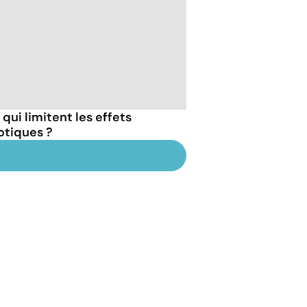
qui limitent les effets
otiques ?