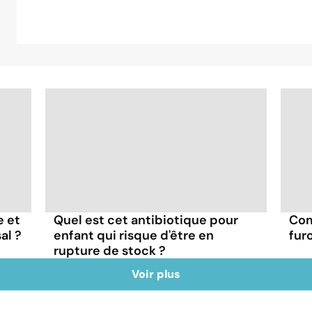
e et
Quel est cet antibiotique pour
Com
al ?
enfant qui risque d'être en
fur
rupture de stock ?
Voir plus