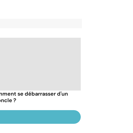
ment se débarrasser d'un
oncle ?