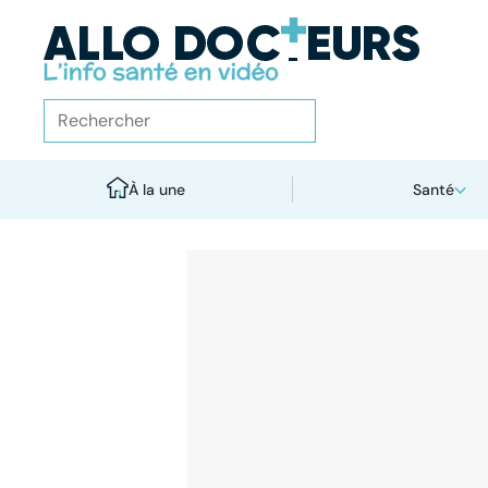
À la une
Santé