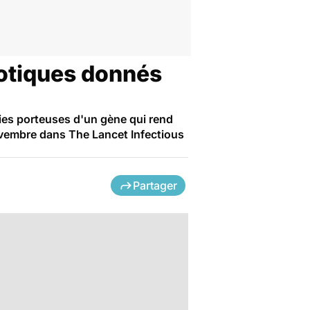
iotiques donnés
ries porteuses d'un gène qui rend
novembre dans The Lancet Infectious
Partager