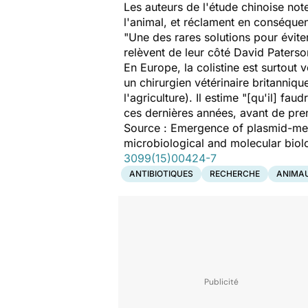
Les auteurs de l'étude chinoise note
l'animal, et réclament en conséqu
"Une des rares solutions pour éviter 
relèvent de leur côté David Paterso
En Europe, la colistine est surtout 
un chirurgien vétérinaire britanni
l'agriculture). Il estime
"[qu'il] faud
ces dernières années, avant de pre
Source :
Emergence of plasmid-medi
microbiological and molecular biol
3099(15)00424-7
ANTIBIOTIQUES
RECHERCHE
ANIMA