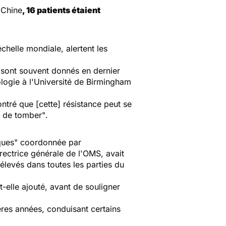
 Chine
, 16 patients étaient
échelle mondiale, alertent les
i sont souvent donnés en dernier
logie à l'Université de Birmingham
ontré que [cette] résistance peut se
se de tomber"
.
iques" coordonnée par
ectrice générale de l'OMS, avait
levés dans toutes les parties du
it-elle ajouté, avant de souligner
ères années, conduisant certains