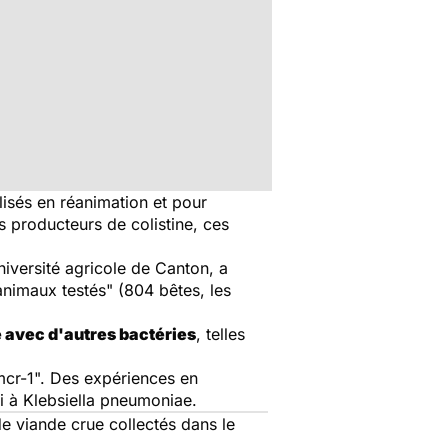
ilisés en réanimation et pour
os producteurs de colistine, ces
niversité agricole de Canton, a
 animaux testés" (804 bêtes, les
 avec d'autres bactéries
, telles
"mcr-1". Des expériences en
i
à
Klebsiella pneumoniae
.
e viande crue collectés dans le