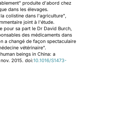
ablement"
produite d'abord chez
ique
dans les élevages.
la colistine dans l'agriculture"
,
mmentaire joint à l'étude.
te pour sa part le Dr David Burch,
responsables des médicaments dans
tion a changé de façon spectaculaire
édecine vétérinaire".
human beings in China: a
 nov. 2015. doi:
10.1016/S1473-