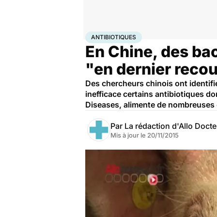
Accueil
Santé
Maladies
Antibiotiques
ANTIBIOTIQUES
En Chine, des bac
"en dernier reco
Des chercheurs chinois ont identifi
inefficace certains antibiotiques d
Diseases, alimente de nombreuses 
Par
La rédaction d'Allo Doct
Mis à jour le
20/11/2015