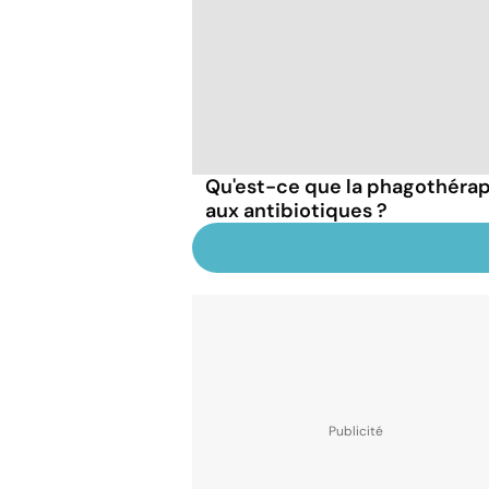
Qu'est-ce que la phagothérapi
aux antibiotiques ?