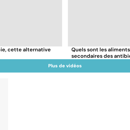
e, cette alternative
Quels sont les aliments 
secondaires des antibi
Plus de vidéos