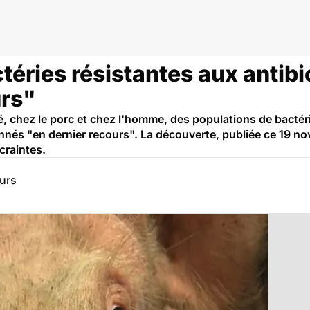
téries résistantes aux antib
urs"
é, chez le porc et chez l'homme, des populations de bacté
onnés "en dernier recours". La découverte, publiée ce 19 
craintes.
eurs