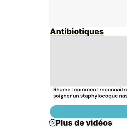
Antibiotiques
Rhume : comment reconnaîtr
soigner un staphylocoque nas
Plus de vidéos