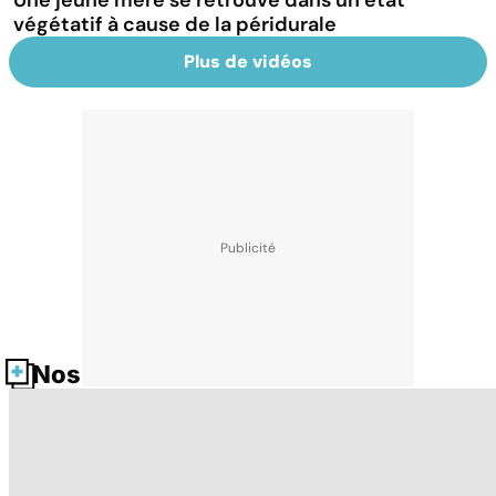
Une jeune mère se retrouve dans un état
végétatif à cause de la péridurale
Plus de vidéos
Nos fiches santé