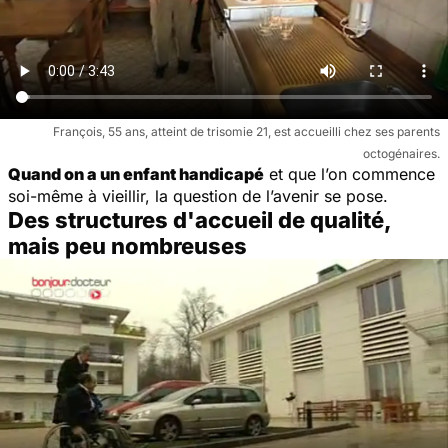
François, 55 ans, atteint de trisomie 21, est accueilli chez ses parents
octogénaires.
Quand on a un enfant handicapé
et que l’on commence
soi-même à vieillir, la question de l’avenir se pose.
Des structures d'accueil de qualité,
mais peu nombreuses