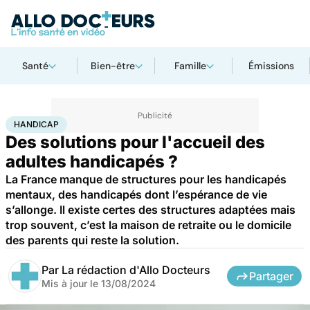
Santé
Bien-être
Famille
Émissions
Accueil
Santé
Maladies
Handicap
HANDICAP
Des solutions pour l'accueil des
adultes handicapés ?
La France manque de structures pour les handicapés
mentaux, des handicapés dont l’espérance de vie
s’allonge. Il existe certes des structures adaptées mais
trop souvent, c’est la maison de retraite ou le domicile
des parents qui reste la solution.
Par
La rédaction d'Allo Docteurs
Partager
Mis à jour le
13/08/2024