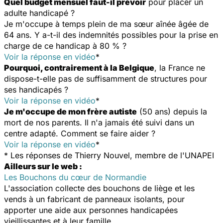
Quel budget mensuel faut-il prévoir
pour placer un
adulte handicapé ?
Je m'occupe à temps plein de ma sœur aînée âgée de
64 ans. Y a-t-il des indemnités possibles pour la prise en
charge de ce handicap à 80 % ?
Voir la réponse en vidéo
*
Pourquoi, contrairement à la Belgique
, la France ne
dispose-t-elle pas de suffisamment de structures pour
ses handicapés ?
Voir la réponse en vidéo
*
Je m'occupe de mon frère autiste
(50 ans) depuis la
mort de nos parents. Il n'a jamais été suivi dans un
centre adapté. Comment se faire aider ?
Voir la réponse en vidéo
*
* Les réponses de Thierry Nouvel, membre de l'UNAPEI
Ailleurs sur le web :
Les Bouchons du cœur de Normandie
L'association collecte des bouchons de liège et les
vends à un fabricant de panneaux isolants, pour
apporter une aide aux personnes handicapées
vieillissantes et à leur famille.