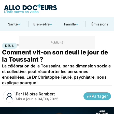
Santé
Bien-être
Famille
Émissions
Accueil
Santé
Deuil
DEUIL
Comment vit-on son deuil le jour de
la Toussaint ?
La célébration de la Toussaint, par sa dimension sociale
et collective, peut réconforter les personnes
endeuillées. Le Dr Christophe Fauré, psychiatre, nous
explique pourquoi.
Par
Héloïse Rambert
Partager
Mis à jour le
04/03/2025