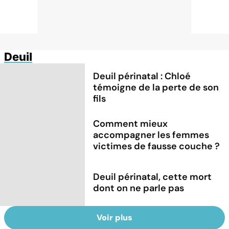
Deuil
Deuil périnatal : Chloé
témoigne de la perte de son
fils
Comment mieux
accompagner les femmes
victimes de fausse couche ?
Deuil périnatal, cette mort
dont on ne parle pas
Voir plus