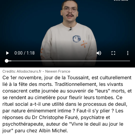
Allodocteurs.fr - Newen France
Ce 1er novembre, jour de la Toussaint, est culturellement
lié à la fête des morts. Traditionnellement, les vivants
consacrent cette journée au souvenir de "leurs" morts, et
se rendent au cimetière pour fleurir leurs tombes. Ce
rituel social a-t-il une utilité dans le processus de deuil,
par nature éminemment intime ? Faut-il s’y plier ? Les
réponses du Dr Christophe Fauré, psychiatre et
psychothérapeute, auteur de "
Vivre le deuil au jour le
jour"
paru chez Albin Michel.