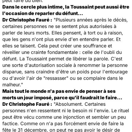
peut faire du bien."
Dans le cercle plus intime, la Toussaint peut aussi être
l'occasion de reparler du défunt...
Dr Christophe Fauré :
"Plusieurs années après le décès,
certaines personnes ne se sentent plus autorisées à
parler de leurs morts. Elles pensent, à tort ou à raison,
que les gens n'ont plus envie d'en entendre parler. Et
elles se taisent. Cela peut créer une souffrance et
réveiller une crainte fondamentale : celle de l'oubli du
défunt. La Toussaint permet de libérer la parole. C'est
une sorte d'autorisation sociale à renommer la personne
disparue, sans craindre d'être un poids pour l'entourage
ou d'avoir l'air de "ressasser" ou se complaire dans le
malheur."
Mais tout le monde n'a pas envie de penser à ses
morts un jour imposé, parce qu'il faudrait le faire...
Dr Christophe Fauré :
"Absolument. Certaines
personnes n'en ressentent ni le besoin ni l'envie. Le rituel
peut être vécu comme une injonction et sembler un peu
factice. Comme on n'a pas forcément envie de faire la
fête le 31 décembre, on peut ne pas avoir le désir de