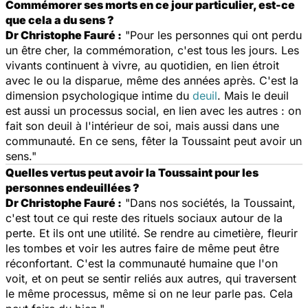
Commémorer ses morts en ce jour particulier, est-ce
que cela a du sens ?
Dr Christophe Fauré :
"Pour les personnes qui ont perdu
un être cher, la commémoration, c'est tous les jours. Les
vivants continuent à vivre, au quotidien, en lien étroit
avec le ou la disparue, même des années après. C'est la
dimension psychologique intime du
deuil
. Mais le deuil
est aussi un processus social, en lien avec les autres : on
fait son deuil à l'intérieur de soi, mais aussi dans une
communauté. En ce sens, fêter la Toussaint peut avoir un
sens."
Quelles vertus peut avoir la Toussaint pour les
personnes endeuillées ?
Dr Christophe Fauré :
"Dans nos sociétés, la Toussaint,
c'est tout ce qui reste des rituels sociaux autour de la
perte. Et ils ont une utilité. Se rendre au cimetière, fleurir
les tombes et voir les autres faire de même peut être
réconfortant. C'est la communauté humaine que l'on
voit, et on peut se sentir reliés aux autres, qui traversent
le même processus, même si on ne leur parle pas. Cela