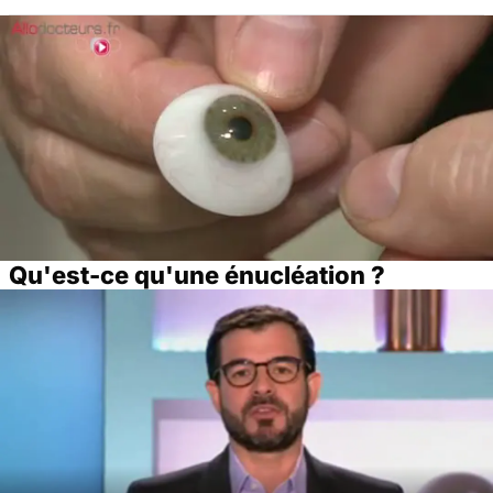
Qu'est-ce qu'une énucléation ?