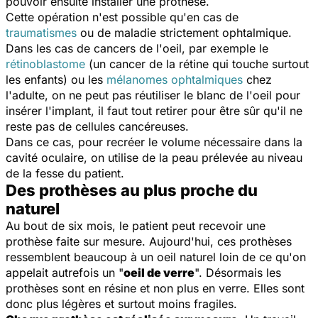
pouvoir ensuite installer une prothèse.
Cette opération n'est possible qu'en cas de
traumatismes
ou de maladie strictement ophtalmique.
Dans les cas de cancers de l'oeil, par exemple le
rétinoblastome
(un cancer de la rétine qui touche surtout
les enfants) ou les
mélanomes ophtalmiques
chez
l'adulte, on ne peut pas réutiliser le blanc de l'oeil pour
insérer l'implant, il faut tout retirer pour être sûr qu'il ne
reste pas de cellules cancéreuses.
Dans ce cas, pour recréer le volume nécessaire dans la
cavité oculaire, on utilise de la peau prélevée au niveau
de la fesse du patient.
Des prothèses au plus proche du
naturel
Au bout de six mois, le patient peut recevoir une
prothèse faite sur mesure. Aujourd'hui, ces prothèses
ressemblent beaucoup à un oeil naturel loin de ce qu'on
appelait autrefois un "
oeil de verre
". Désormais les
prothèses sont en résine et non plus en verre. Elles sont
donc plus légères et surtout moins fragiles.