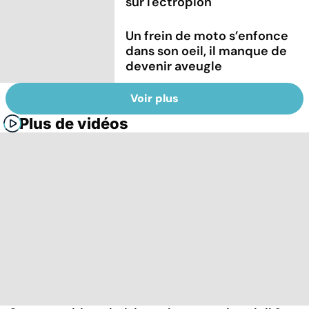
sur l'ectropion
Un frein de moto s’enfonce
dans son oeil, il manque de
devenir aveugle
Voir plus
Plus de vidéos