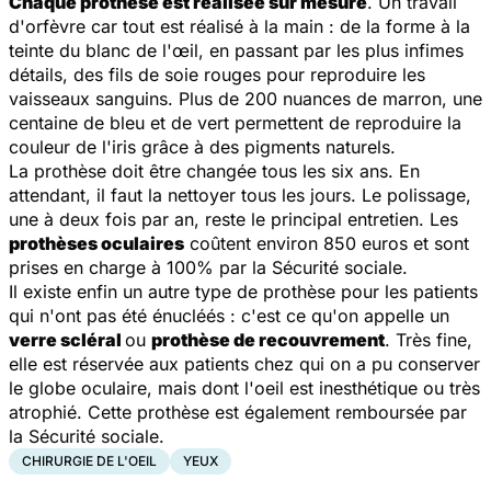
Chaque prothèse est réalisée sur mesure
. Un travail
d'orfèvre car tout est réalisé à la main : de la forme à la
teinte du blanc de l'œil, en passant par les plus infimes
détails, des fils de soie rouges pour reproduire les
vaisseaux sanguins. Plus de 200 nuances de marron, une
centaine de bleu et de vert permettent de reproduire la
couleur de l'iris grâce à des pigments naturels.
La prothèse doit être changée tous les six ans. En
attendant, il faut la nettoyer tous les jours. Le polissage,
une à deux fois par an, reste le principal entretien. Les
prothèses oculaires
coûtent environ 850 euros et sont
prises en charge à 100% par la Sécurité sociale.
Il existe enfin un autre type de prothèse pour les patients
qui n'ont pas été énucléés : c'est ce qu'on appelle un
verre scléral
ou
prothèse de recouvrement
. Très fine,
elle est réservée aux patients chez qui on a pu conserver
le globe oculaire, mais dont l'oeil est inesthétique ou très
atrophié. Cette prothèse est également remboursée par
la Sécurité sociale.
CHIRURGIE DE L'OEIL
YEUX