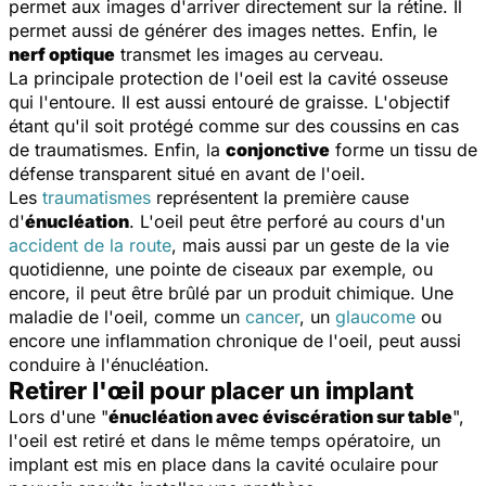
permet aux images d'arriver directement sur la rétine. Il
permet aussi de générer des images nettes. Enfin, le
nerf optique
transmet les images au cerveau.
La principale protection de l'oeil est la cavité osseuse
qui l'entoure. Il est aussi entouré de graisse. L'objectif
étant qu'il soit protégé comme sur des coussins en cas
de traumatismes. Enfin, la
conjonctive
forme un tissu de
défense transparent situé en avant de l'oeil.
Les
traumatismes
représentent la première cause
d'
énucléation
. L'oeil peut être perforé au cours d'un
accident de la route
, mais aussi par un geste de la vie
quotidienne, une pointe de ciseaux par exemple, ou
encore, il peut être brûlé par un produit chimique. Une
maladie de l'oeil, comme un
cancer
, un
glaucome
ou
encore une inflammation chronique de l'oeil, peut aussi
conduire à l'énucléation.
Retirer l'œil pour placer un implant
Lors d'une "
énucléation avec éviscération sur table
",
l'oeil est retiré et dans le même temps opératoire, un
implant est mis en place dans la cavité oculaire pour