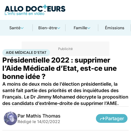
Santé
Bien-être
Famille
Émissions
Accueil
Santé
Société
Santé publique
Aide médicale d'Etat
AIDE MÉDICALE D'ETAT
Présidentielle 2022 : supprimer
l’Aide Médicale d’Etat, est-ce une
bonne idée ?
A moins de deux mois de l’élection présidentielle, la
santé fait partie des priorités et des inquiétudes des
Français. Le Dr Jimmy Mohamed décrypte la proposition
des candidats d’extrême-droite de supprimer l’AME.
Par
Mathis Thomas
Partager
Rédigé le
14/02/2022