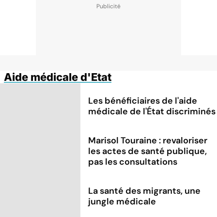
Aide médicale d'Etat
Les bénéficiaires de l'aide
médicale de l'État discriminés
Marisol Touraine : revaloriser
les actes de santé publique,
pas les consultations
La santé des migrants, une
jungle médicale