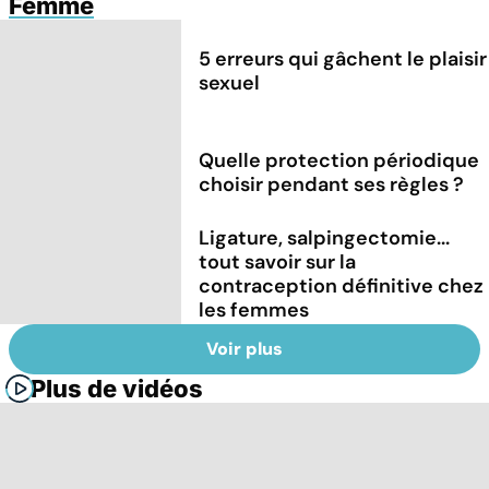
Femme
5 erreurs qui gâchent le plaisir
sexuel
Quelle protection périodique
choisir pendant ses règles ?
Ligature, salpingectomie...
tout savoir sur la
contraception définitive chez
les femmes
Voir plus
Plus de vidéos