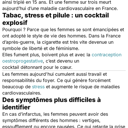
ainsi triplé en 15 ans. Et une femme sur trois meurt
aujourd’hui d’une maladie cardiovasculaire en France.
Tabac, stress et pilule : un cocktail
explosif
Pourquoi ? Parce que les femmes se sont émancipées et
ont adopté le style de vie des hommes. Dans la France
d’après-guerre, la cigarette est très vite devenue un
symbole de liberté et de féminisme.
Elles fument plus, boivent plus et avec la
contraception
oestroprogestative
, c’est devenu un
cocktail détonnant pour le cœur.
Les femmes aujourd'hui cumulent aussi travail et
responsabilités du foyer. Ce qui génère forcément
beaucoup de
stress
et augmente le risque de maladies
cardiovasculaires.
Des symptômes plus difficiles à
identifier
En cas d’infarctus, les femmes peuvent avoir des
symptômes différents des hommes : vertiges,
essoufflement ou encore nausées. Ce qui retarde la prise