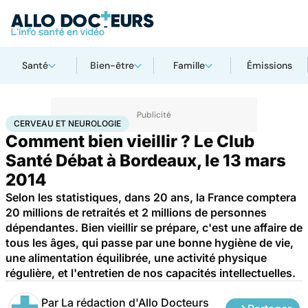
Santé
Bien-être
Famille
Émissions
Accueil
Santé
Maladies
Cerveau et neurologie
CERVEAU ET NEUROLOGIE
Comment bien vieillir ? Le Club
Santé Débat à Bordeaux, le 13 mars
2014
Selon les statistiques, dans 20 ans, la France comptera
20 millions de retraités et 2 millions de personnes
dépendantes. Bien vieillir se prépare, c'est une affaire de
tous les âges, qui passe par une bonne hygiène de vie,
une alimentation équilibrée, une activité physique
régulière, et l'entretien de nos capacités intellectuelles.
Par
La rédaction d'Allo Docteurs