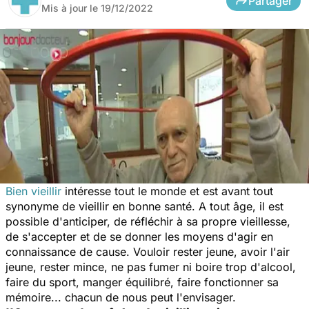
Partager
Mis à jour le
19/12/2022
Bien vieillir
intéresse tout le monde et est avant tout
synonyme de vieillir en bonne santé. A tout âge, il est
possible d'anticiper, de réfléchir à sa propre vieillesse,
de s'accepter et de se donner les moyens d'agir en
connaissance de cause. Vouloir rester jeune, avoir l'air
jeune, rester mince, ne pas fumer ni boire trop d'alcool,
faire du sport, manger équilibré, faire fonctionner sa
mémoire... chacun de nous peut l'envisager.