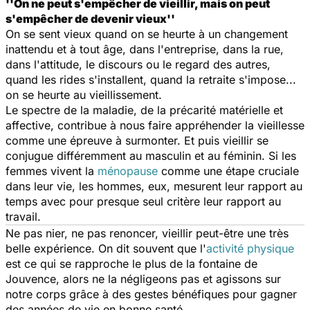
''On ne peut s'empêcher de vieillir, mais on peut
s'empêcher de devenir vieux''
On se sent vieux quand on se heurte à un changement
inattendu et à tout âge, dans l'entreprise, dans la rue,
dans l'attitude, le discours ou le regard des autres,
quand les rides s'installent, quand la retraite s'impose...
on se heurte au vieillissement.
Le spectre de la maladie, de la précarité matérielle et
affective, contribue à nous faire appréhender la vieillesse
comme une épreuve à surmonter. Et puis vieillir se
conjugue différemment au masculin et au féminin. Si les
femmes vivent la
ménopause
comme une étape cruciale
dans leur vie, les hommes, eux, mesurent leur rapport au
temps avec pour presque seul critère leur rapport au
travail.
Ne pas nier, ne pas renoncer, vieillir peut-être une très
belle expérience. On dit souvent que l'
activité physique
est ce qui se rapproche le plus de la fontaine de
Jouvence, alors ne la négligeons pas et agissons sur
notre corps grâce à des gestes bénéfiques pour gagner
des années de vie en bonne santé.