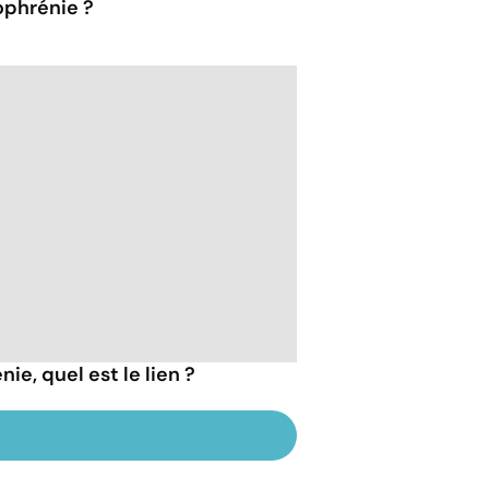
ophrénie ?
ie, quel est le lien ?