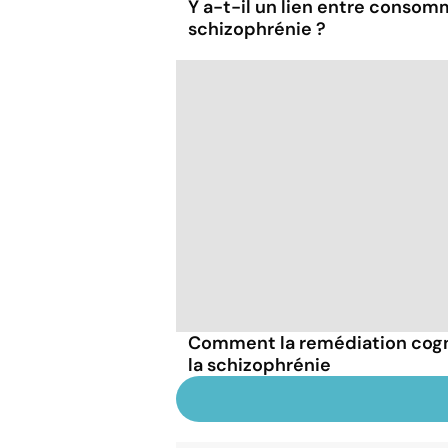
Y a-t-il un lien entre consom
schizophrénie ?
Comment la remédiation cogni
la schizophrénie