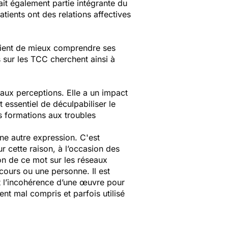
fait également partie intégrante du
ients ont des relations affectives
atient de mieux comprendre ses
 sur les TCC cherchent ainsi à
 aux perceptions. Elle a un impact
st essentiel de déculpabiliser le
es formations aux troubles
ne autre expression. C'est
r cette raison, à l’occasion des
on de ce mot sur les réseaux
iscours ou une personne. Il est
t l’incohérence d’une œuvre pour
nt mal compris et parfois utilisé