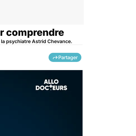
our comprendre
c la psychiatre Astrid Chevance.
Partager