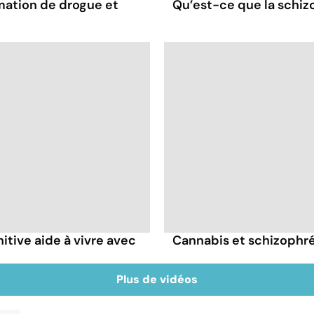
mation de drogue et
Qu’est-ce que la schiz
tive aide à vivre avec
Cannabis et schizophrén
Plus de vidéos