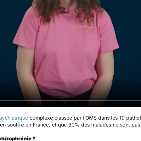
sychiatrique
complexe classée par l’OMS dans les 10 patholog
en souffre en France, et que 30% des malades ne sont pas s
chizophrénie ?