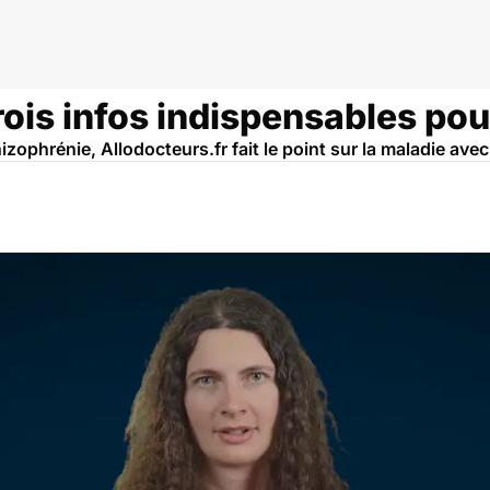
trois infos indispensables p
zophrénie, Allodocteurs.fr fait le point sur la maladie ave