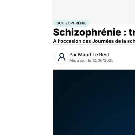
Accueil
Bien-être
Psycho
Schizophrénie
SCHIZOPHRÉNIE
Schizophrénie : 
A l’occasion des Journées de la schi
Par
Maud Le Rest
Mis à jour le
12/06/2025