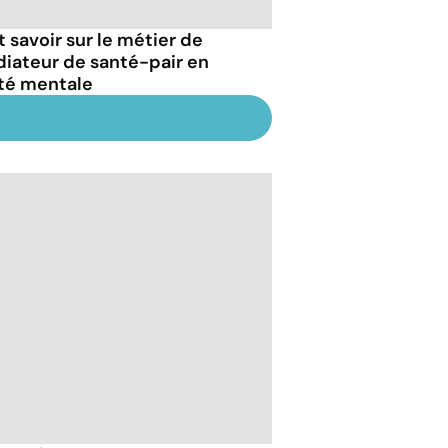
t savoir sur le métier de
iateur de santé-pair en
té mentale