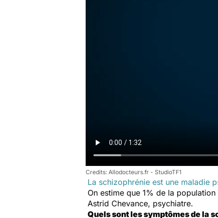
Allodocteurs.fr - StudioTF1
La schizophrénie est une maladie p
On estime que 1% de la population 
Astrid Chevance, psychiatre.
Quels sont les symptômes de la s