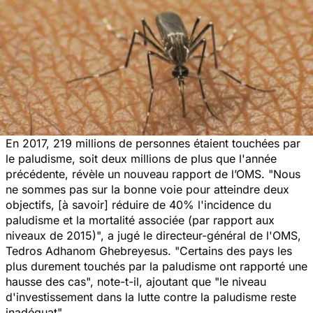
En 2017, 219 millions de personnes étaient touchées par
le paludisme, soit deux millions de plus que l'année
précédente, révèle un nouveau rapport de l’OMS. "Nous
ne sommes pas sur la bonne voie pour atteindre deux
objectifs, [à savoir] réduire de 40% l'incidence du
paludisme et la mortalité associée (par rapport aux
niveaux de 2015)", a jugé le directeur-général de l'OMS,
Tedros Adhanom Ghebreyesus. "Certains des pays les
plus durement touchés par la paludisme ont rapporté une
hausse des cas", note-t-il, ajoutant que "le niveau
d'investissement dans la lutte contre la paludisme reste
inadéquat".