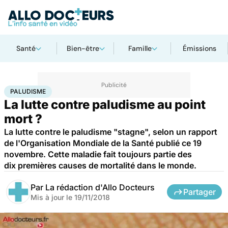
Santé
Bien-être
Famille
Émissions
Accueil
Santé
Paludisme
PALUDISME
La lutte contre paludisme au point
mort ?
La lutte contre le paludisme "stagne", selon un rapport
de l'Organisation Mondiale de la Santé publié ce 19
novembre. Cette maladie fait toujours partie des
dix premières causes de mortalité dans le monde.
Par
La rédaction d'Allo Docteurs
Partager
Mis à jour le
19/11/2018