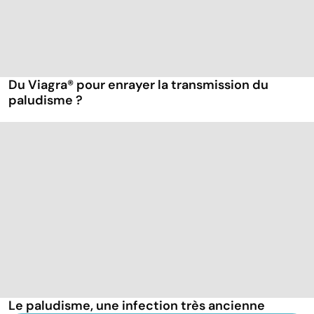
Du Viagra® pour enrayer la transmission du
paludisme ?
Le paludisme, une infection très ancienne