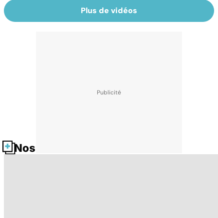
Plus de vidéos
Nos fiches santé