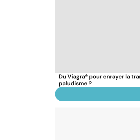
Du Viagra® pour enrayer la tr
paludisme ?