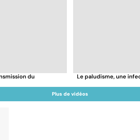
ansmission du
Le paludisme, une infe
Plus de vidéos