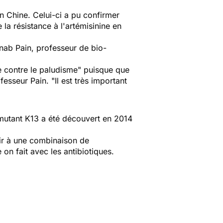
n Chine. Celui-ci a pu confirmer
 la résistance à l'artémisinine en
rnab Pain, professeur de bio-
te contre le paludisme"
puisque que
ofesseur Pain.
"Il est très important
mutant K13 a été découvert en 2014
urir à une combinaison de
n fait avec les antibiotiques.