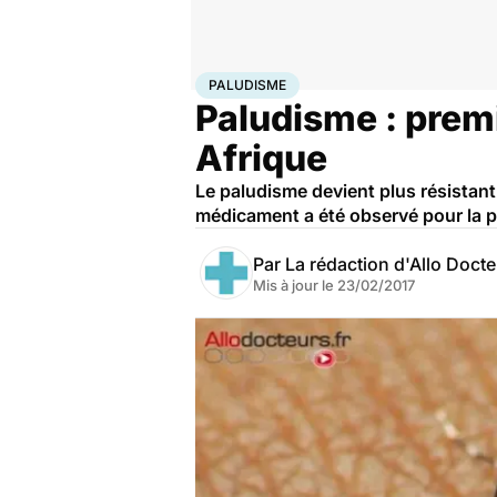
Accueil
Santé
Paludisme
PALUDISME
Paludisme : premi
Afrique
Le paludisme devient plus résistant
médicament a été observé pour la p
Par
La rédaction d'Allo Doct
Mis à jour le
23/02/2017