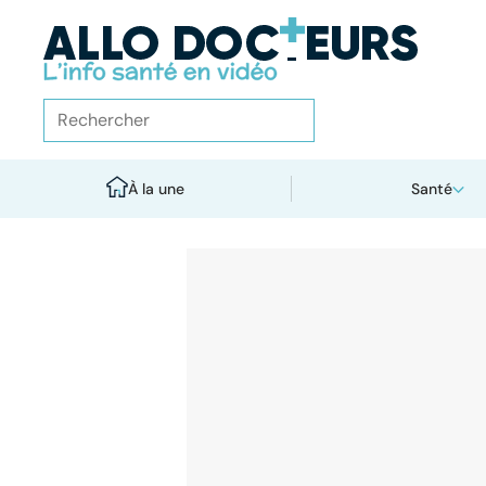
À la une
Santé