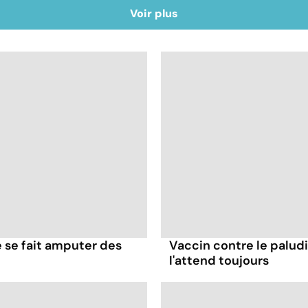
Voir plus
le se fait amputer des
Vaccin contre le paludi
l'attend toujours