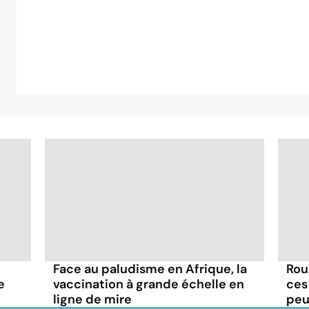
Face au paludisme en Afrique, la
Rou
e
vaccination à grande échelle en
ces
ligne de mire
peu