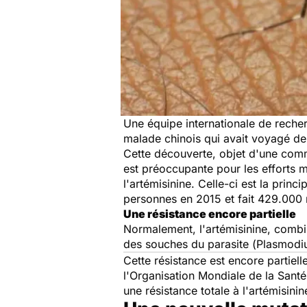
Une équipe internationale de recherch
malade chinois qui avait voyagé de
Cette découverte, objet d'une comm
est préoccupante pour les efforts
l'artémisinine. Celle-ci est la prin
personnes en 2015 et fait 429.000 
Une résistance encore partielle
Normalement, l'artémisinine, combin
des souches du parasite (
Plasmodi
Cette résistance est encore partiell
l'Organisation Mondiale de la Santé
une résistance totale à l'artémisini