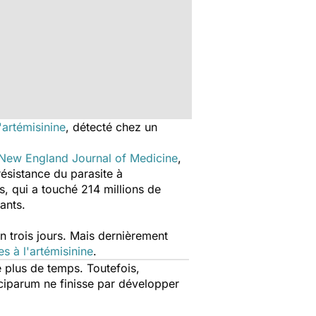
'artémisinine
, détecté chez un
New England Journal of Medicine
,
résistance du parasite à
s, qui a touché 214 millions de
ants.
n trois jours. Mais dernièrement
es à l'artémisinine
.
e plus de temps. Toutefois,
ciparum
ne finisse par développer