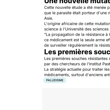
Une nouvelle mutat
Cette nouvelle étude a été menée pa
que le parasite était porteur d'une 
Asie.
L'origine africaine de cette mutati
science à l'Université des sciences
"La propagation de la résistance à l
ce médicament est la seule arme ef
de surveiller régulièrement la résis
Les premières souc
Les premières souches résistantes
par des chercheurs de l'Institut Pa
La stratégie actuelle pour traiter l
médicaments, surtout d'anciens ant
PALUDISME