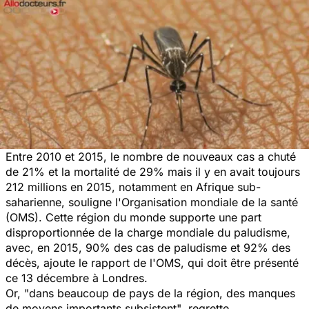
Entre 2010 et 2015, le nombre de nouveaux cas a chuté
de 21% et la mortalité de 29% mais il y en avait toujours
212 millions en 2015, notamment en Afrique sub-
saharienne, souligne l'Organisation mondiale de la santé
(OMS). Cette région du monde supporte une part
disproportionnée de la charge mondiale du paludisme,
avec, en 2015, 90% des cas de paludisme et 92% des
décès, ajoute le rapport de l'OMS, qui doit être présenté
ce 13 décembre à Londres.
Or,
"dans beaucoup de pays de la région, des manques
de moyens importants subsistent"
, regrette