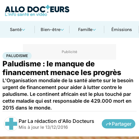
Santé
Bien-être
Famille
Émissions
Accueil
Santé
Paludisme
PALUDISME
Paludisme : le manque de
financement menace les progrès
L'Organisation mondiale de la santé alerte sur le besoin
urgent de financement pour aider à lutter contre le
paludisme. Le continent africain est le plus touché par
cette maladie qui est responsable de 429.000 mort en
2015 dans le monde.
Par
La rédaction d'Allo Docteurs
Partager
Mis à jour le
13/12/2016