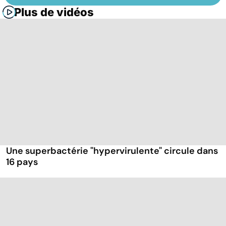
Plus de vidéos
Une superbactérie "hypervirulente" circule dans
16 pays