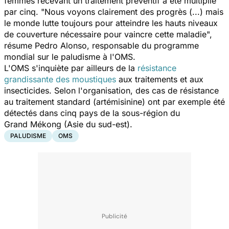
femmes recevant un traitement préventif a été multiplié
par cinq.
"Nous voyons clairement des progrès (...) mais
le monde lutte toujours pour atteindre les hauts niveaux
de couverture nécessaire pour vaincre cette maladie",
résume Pedro Alonso, responsable du programme
mondial sur le paludisme à l'OMS.
L'OMS s'inquiète par ailleurs de la
résistance
grandissante des moustiques
aux traitements et aux
insecticides. Selon l'organisation, des cas de résistance
au traitement standard (artémisinine) ont par exemple été
détectés dans cinq pays de la sous-région du
Grand Mékong (Asie du sud-est).
PALUDISME
OMS