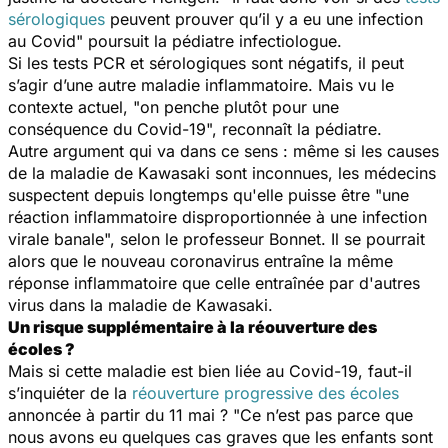
sérologiques
peuvent prouver qu’il y a eu une infection
au Covid
" poursuit la pédiatre infectiologue.
Si les tests PCR et sérologiques sont négatifs, il peut
s’agir d’une autre maladie inflammatoire. Mais vu le
contexte actuel, "
on penche plutôt pour une
conséquence du Covid-19
", reconnaît la pédiatre.
Autre argument qui va dans ce sens : même si les causes
de la maladie de Kawasaki sont inconnues, les médecins
suspectent depuis longtemps qu'elle puisse être "
une
réaction inflammatoire disproportionnée à une infection
virale banale
", selon le professeur Bonnet. Il se pourrait
alors que le nouveau coronavirus entraîne la même
réponse inflammatoire que celle entraînée par d'autres
virus dans la maladie de Kawasaki.
Un risque supplémentaire à la réouverture des
écoles ?
Mais si cette maladie est bien liée au Covid-19, faut-il
s’inquiéter de la
réouverture progressive des écoles
annoncée à partir du 11 mai ? "
Ce n’est pas parce que
nous avons eu quelques cas graves que les enfants sont