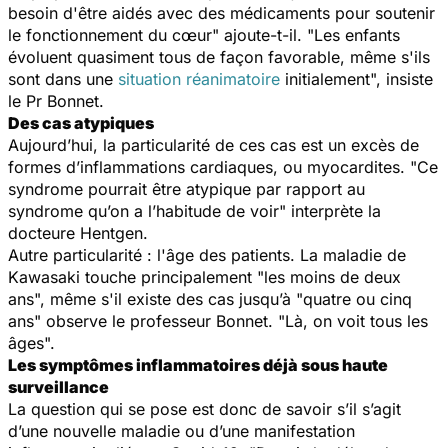
besoin d'être aidés avec des médicaments pour soutenir
le fonctionnement du cœur
" ajoute-t-il. "
Les enfants
évoluent quasiment tous de façon favorable, même s'ils
sont dans une
situation réanimatoire
initialement
", insiste
le Pr Bonnet.
Des cas atypiques
Aujourd’hui, la particularité de ces cas est un excès de
formes d’inflammations cardiaques, ou myocardites. "
Ce
syndrome pourrait être atypique par rapport au
syndrome qu’on a l’habitude de voir
" interprète la
docteure Hentgen.
Autre particularité : l'âge des patients. La maladie de
Kawasaki touche principalement "
les moins de deux
ans
", même s'il existe des cas jusqu’à "
quatre ou cinq
ans
" observe le professeur Bonnet. "
Là, on voit tous les
âges
".
Les symptômes inflammatoires déjà sous haute
surveillance
La question qui se pose est donc de savoir s’il s’agit
d’une nouvelle maladie ou d’une manifestation