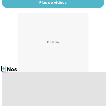
Plus de vidéos
Nos fiches santé